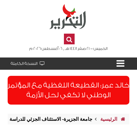
الخميس - 21 صفر 1448 هـ , 06 أغسطس 2026 م
النسخة الكاملة
​خالد عمر: القطيعة اللفظية مع المؤتمر
الوطني لا تكفي لحل الأزمة
الرئيسية
جامعة الجزيرة- الاستئناف الجزئي للدراسة