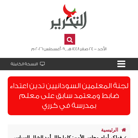
الأحد - 24 صفر 1448 هـ , 09 أغسطس 2026 م
النسخة الكاملة
لجنة المعلمين السودانيين تدين اعتداء
ضابط ومعتمد سابق على معلم
بمدرسة في كرري
الرئيسية
فولكر أمام مجلس الأمن: كلما طال أمد الشلل السياسي