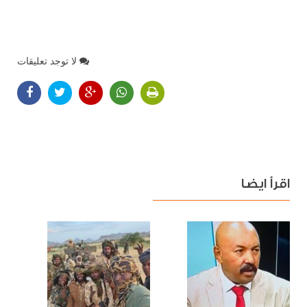
لا توجد تعليقات
اقرأ ايضا