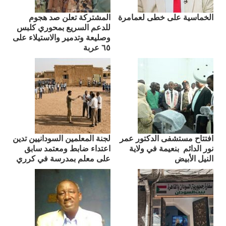
الخماسية على خطى لعمامرة
المشتركة تعلن صد هجوم
للدعم السريع بمحوري كلبس
وصليعة وتدمير والاستيلاء على
٦٥ عربة
افتتاح مستشفى الدكتور عمر
لجنة المعلمين السودانيين تدين
نور الدائم بنعيمة في ولاية
اعتداء ضابط ومعتمد سابق
النيل الأبيض
على معلم بمدرسة في كرري