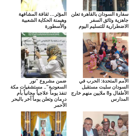
سفارة السودان بالقاهرة تعلن
المؤثر… ثقافة المشافهة
جاهزية وثائق السفر
وهيمنة الحكاية الشعبية
الاضطرارية للتسليم اليوم
والأسطورة
الأمم المتحدة: الحرب في
ضمن مشروع “نور
السودان سلبت مستقبل
السعودية”.. مستشفيات مكة
الأطفال و8 ملايين منهم خارج
تنفذ يوماً علاجياً مجانياً بأم
المدارس
درمان وتعلن يوماً آخر بالبحر
الأحمر