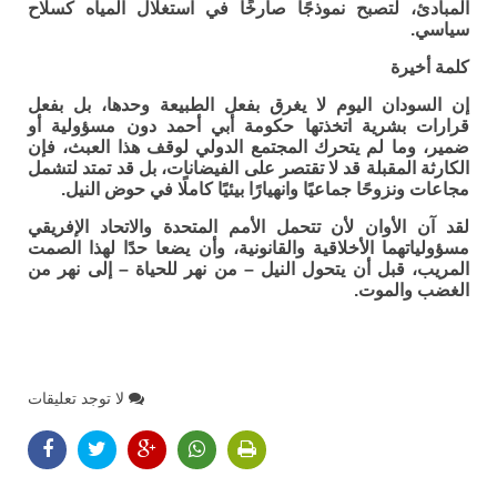
المبادئ، لتصبح نموذجًا صارخًا في استغلال المياه كسلاح
سياسي.
كلمة أخيرة
إن السودان اليوم لا يغرق بفعل الطبيعة وحدها، بل بفعل
قرارات بشرية اتخذتها حكومة أبي أحمد دون مسؤولية أو
ضمير، وما لم يتحرك المجتمع الدولي لوقف هذا العبث، فإن
الكارثة المقبلة قد لا تقتصر على الفيضانات، بل قد تمتد لتشمل
مجاعات ونزوحًا جماعيًا وانهيارًا بيئيًا كاملًا في حوض النيل.
لقد آن الأوان لأن تتحمل الأمم المتحدة والاتحاد الإفريقي
مسؤولياتهما الأخلاقية والقانونية، وأن يضعا حدًا لهذا الصمت
المريب، قبل أن يتحول النيل – من نهر للحياة – إلى نهر من
الغضب والموت.
لا توجد تعليقات