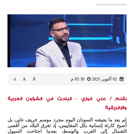
A
02 أكتوبر 2025
05:30 م
A
A
بقلم / علي فوزي – الباحث في الشؤون العربية
والإفريقية
لم يعد ما يعيشه السودان اليوم مجرد موسم خريف عابر، بل
أصبح كارثة إنسانية بكل المقاييس، إذ تغرق البلاد من أقصى
الشمال إلى الغرب والوسط، بعدما اجتاحت السيول