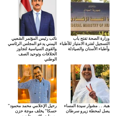
وزارة الصحة تفتح باب
نائب رئيس المؤتمر الشعبي
التسجيل لفترة الامتياز للأطباء
اليمني يدعو المجلس الرئاسي
وأطباء الأسنان والصيادلة
والقوى السياسية لتجاوز
الخلافات وتوحيد الصف
الوطني
هبة. . . مشوار سيدة المساء
رحيل الإعلامي محمد محمود”
يصل لمحطة زيرو سرطان
حسكا” يخلف موجة حزن