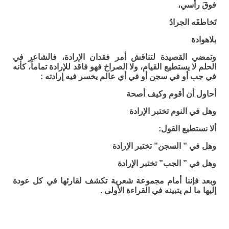
فوقَ رأسي،
تَخاطفَه الجرادُ
بلاهوادة
وتمضي القصيدة لتناقش أمر فقدان الإرادة، فالشاعر في
الحلم لا يستطيع القيام، ولا الصراخ فهو فاقد للإرادة تماماً، كأنه
في جب أو في سجن أو في أي عالم يخسر فيه إرادته :
أحاول أن أقوم وكيف أصحة
وهل في النوم تختبر الإرادة
ألا نستطيع القول:
وهل في ” السجن” تختبر الإرادة
وهل في ” الجب” تختبر الإرادة
وبعد فإننا أمام مجموعة شعرية تكشف لقارئها في كل عودة
إليها ما لم يتبينه في القراءة الأولى .