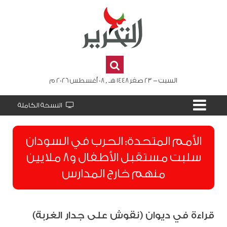
السبت - 23 صفر 1448 هـ , 08 أغسطس 2026 م
النسخة الكاملة
الأمم المتحدة: الحرب في السودان
سلبت مستقبل الأطفال و8 ملايين
منهم خارج المدارس
قراءة في ديوان (نقوش على جدار الغربة)