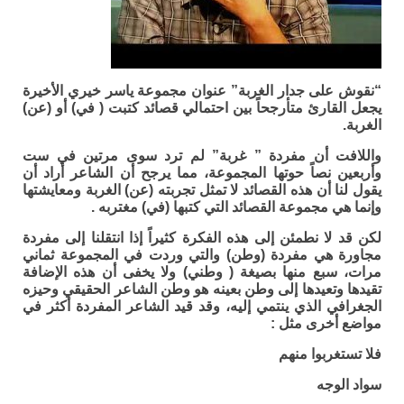
“نقوش على جدار الغربة” عنوان مجموعة ياسر خيري الأخيرة
يجعل القارئ متأرجحاً بين احتمالي قصائد كتبت ( في) أو (عن)
الغربة.
واللافت أن مفردة ” غربة” لم ترد سوى مرتين في ست
وأربعين نصاً حوتها المجموعة، مما يرجح أن الشاعر أراد أن
يقول لنا أن هذه القصائد لا تمثل تجربته (عن) الغربة ومعايشتها
وإنما هي مجموعة القصائد التي كتبها (في) مغتربه .
لكن قد لا نطمئن إلى هذه الفكرة كثيراً إذا انتقلنا إلى مفردة
مجاورة هي مفردة (وطن) والتي وردت في المجموعة ثماني
مرات، سبع منها بصيغة ( وطني) ولا يخفى أن هذه الإضافة
تقيدها وتعيدها إلى وطن بعينه هو وطن الشاعر الحقيقي وحيزه
الجغرافي الذي ينتمي إليه، وقد قيد الشاعر المفردة أكثر في
مواضع أخرى مثل :
فلا تستغربوا منهم
سواد الوجه