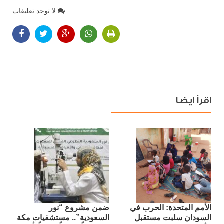
لا توجد تعليقات
اقرأ ايضا
الأمم المتحدة: الحرب في
ضمن مشروع “نور
السودان سلبت مستقبل
السعودية”.. مستشفيات مكة