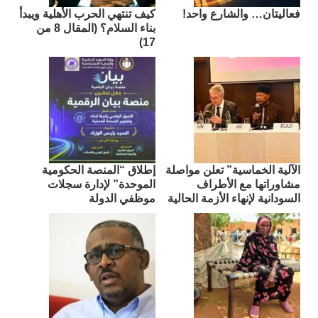
فعاليتان… والشارع واحد!
كيف تنتهي الحرب الأهلية ويبدأ
بناء السلام؟ (المقال 8 من
17)
الآلية الخماسية” تعلن مواصلة
إطلاق “المنصة الحكومية
مشاوراتها مع الأطراف
الموحدة” لإدارة سجلات
السودانية لإنهاء الأزمة الحالية
موظفي الدولة