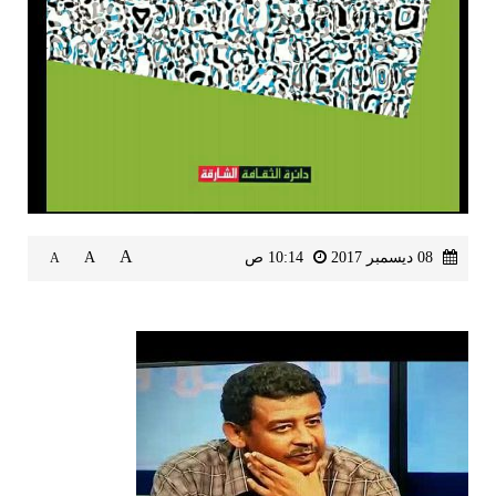
A
08 ديسمبر 2017
10:14 ص
A
A