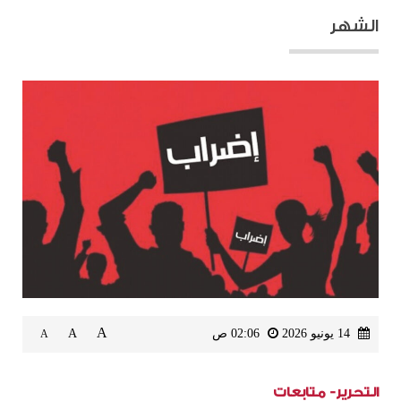
الشهر
A
14 يونيو 2026
02:06 ص
A
A
التحرير- متابعات