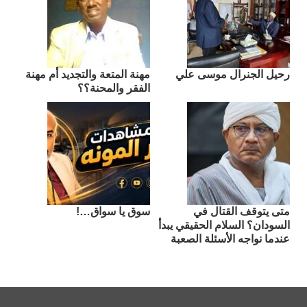
رحيل الجنرال موسى علي
مهنة المتعة والتجديد أم مهنة
الفقر والمحنة؟؟
متى يتوقف القتال في
سوق يا سواق…!
السودان؟ السلام الحقيقي يبدأ
عندما نواجه الأسئلة الصعبة