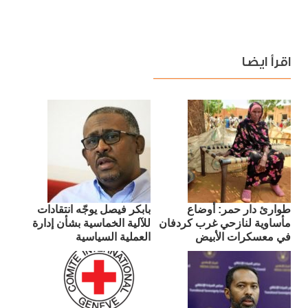
اقرأ ايضا
طوارئ دار حمر: أوضاع
بابكر فيصل يوجّه انتقادات
مأساوية لنازحي غرب كردفان
للآلية الخماسية بشأن إدارة
في معسكرات الأبيض
العملية السياسية