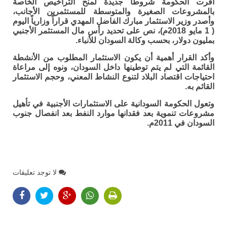
أقرت الحكومة شروطاً جديدة لمنح التراخيص الخاصة
بالمشروعات الصغيرة والمتوسطة للمستثمرين الأجانب،
وأصدر وزير الاستثمار مبارك الفاضل المهدي قراراً وزارياً اليوم
( 1 مايو 2018م)، نص على تحديد رأس مال المستثمر الأجنبي
بمليون دولار، بحسب وكالة السودان للأنباء.
وأكد القرار أهمية أن يكون الاستثمار المطلوب من الأنشطة
القائمة التي لم يتم توطينها داخل السودان، ونوه إلى مراعاة
احتياجات اقتصاد البلاد لتنوع النشاط المعني، وحجم الاستثمار
القائم به.
وتعول الحكومة السودانية على الاستثمارات الأجنبية في تأهيل
مشروعات تنموية بعد فقدانها موارد النفط بعد انفصال جنوب
السودان في 2011م.
لا توجد تعليقات