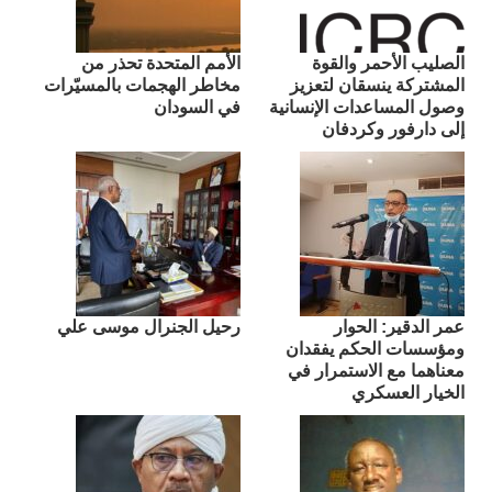
الصليب الأحمر والقوة
الأمم المتحدة تحذر من
المشتركة ينسقان لتعزيز
مخاطر الهجمات بالمسيّرات
وصول المساعدات الإنسانية
في السودان
إلى دارفور وكردفان
عمر الدقير: الحوار
رحيل الجنرال موسى علي
ومؤسسات الحكم يفقدان
معناهما مع الاستمرار في
الخيار العسكري