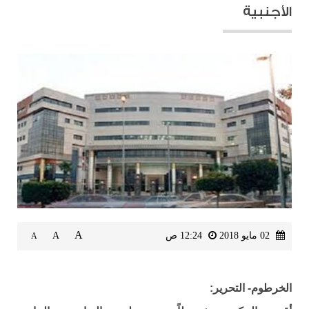
الأجنبية
A
02 مايو 2018
12:24 ص
A
A
الخرطوم- التحرير: