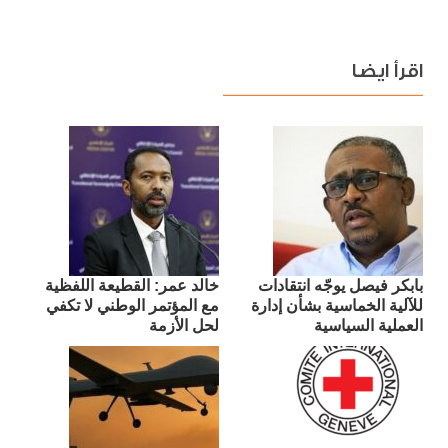
اقرأ ايضا
بابكر فيصل يوجّه انتقادات
​خالد عمر: القطيعة اللفظية
للآلية الخماسية بشأن إدارة
مع المؤتمر الوطني لا تكفي
العملية السياسية
لحل الأزمة