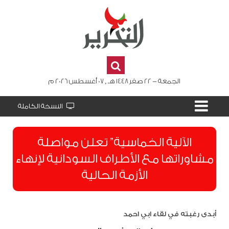
الجمعة - 22 صفر 1448 هـ , 07 أغسطس 2026 م
النسخة الكاملة
الآلية الخماسية” تعلن مواصلة
مشاوراتها مع الأطراف السودانية لإنهاء
الأزمة الحالية
أبدى رغبته في لقاء ابي احمد