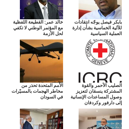
بابكر فيصل يوجّه انتقادات
​خالد عمر: القطيعة اللفظية
للآلية الخماسية بشأن إدارة
مع المؤتمر الوطني لا تكفي
العملية السياسية
لحل الأزمة
الصليب الأحمر والقوة
الأمم المتحدة تحذر من
المشتركة ينسقان لتعزيز
مخاطر الهجمات بالمسيّرات
وصول المساعدات الإنسانية
في السودان
إلى دارفور وكردفان