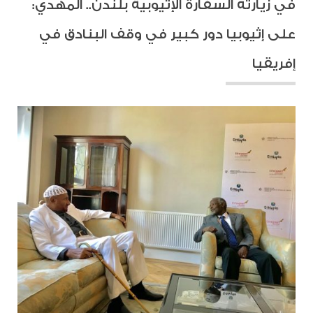
في زيارته السفارة الإثيوبية بلندن.. المهدي:
على إثيوبيا دور كبير في وقف البنادق في
إفريقيا