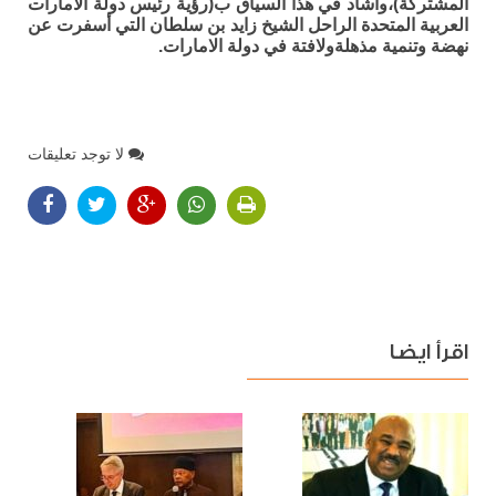
المشتركة)،واشاد في هذا السياق ب(رؤية رئيس دولة الامارات
العربية المتحدة الراحل الشيخ زايد بن سلطان التي أسفرت عن
نهضة وتنمية مذهلةولافتة في دولة الامارات.
لا توجد تعليقات
اقرأ ايضا