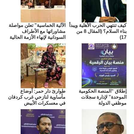
كيف تنتهي الحرب الأهلية ويبدأ
الآلية الخماسية” تعلن مواصلة
بناء السلام؟ (المقال 8 من
مشاوراتها مع الأطراف
17)
السودانية لإنهاء الأزمة الحالية
إطلاق “المنصة الحكومية
طوارئ دار حمر: أوضاع
الموحدة” لإدارة سجلات
مأساوية لنازحي غرب كردفان
موظفي الدولة
في معسكرات الأبيض