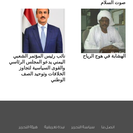
صوت السلام
الهشابة في هوج الرياح
نائب رئيس المؤتمر الشعبي
اليمني يدعو المجلس الرئاسي
والقوى السياسية لتجاوز
الخلافات وتوحيد الصف
الوطني
اتصل بنا
سياسة التحرير
نبذة تعريفية
هيئة التحرير