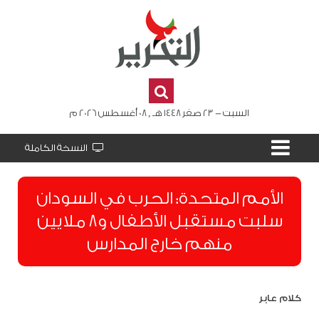
السبت - 23 صفر 1448 هـ , 08 أغسطس 2026 م
النسخة الكاملة
الأمم المتحدة: الحرب في السودان
سلبت مستقبل الأطفال و8 ملايين
منهم خارج المدارس
كلام عابر