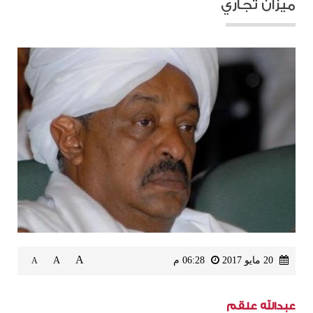
ميزان تجاري
A
20 مايو 2017
06:28 م
A
A
عبدالله علقم