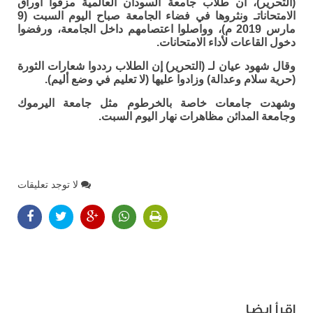
(التحرير)، أن طلاب جامعة السودان العالمية مزقوا أوراق
الامتحاناتـ ونثروها في فضاء الجامعة صباح اليوم السبت (9
مارس 2019 م)، وواصلوا اعتصامهم داخل الجامعة، ورفضوا
دخول القاعات لأداء الامتحانات.
وقال شهود عيان لـ (التحرير) إن الطلاب رددوا شعارات الثورة
(حرية سلام وعدالة) وزادوا عليها (لا تعليم في وضع أليم).
وشهدت جامعات خاصة بالخرطوم مثل جامعة اليرموك
وجامعة المدائن مظاهرات نهار اليوم السبت.
لا توجد تعليقات
اقرأ ايضا