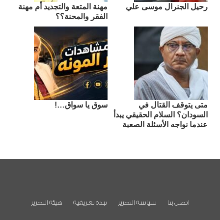
رحيل الجنرال موسى علي
مهنة المتعة والتجديد أم مهنة
الفقر والمحنة؟؟
متى يتوقف القتال في
سوق يا سواق…!
السودان؟ السلام الحقيقي يبدأ
عندما نواجه الأسئلة الصعبة
اتصل بنا
سياسة التحرير
نبذة تعريفية
هيئة التحرير