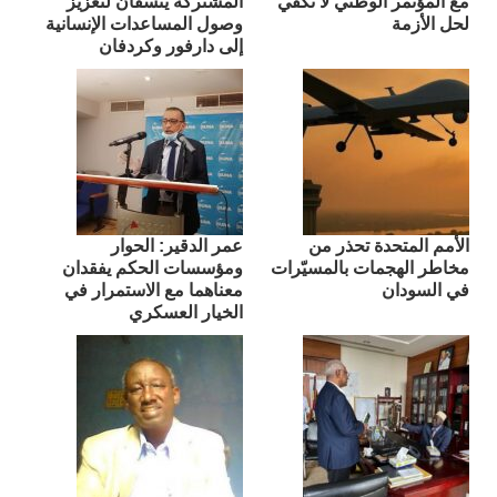
مع المؤتمر الوطني لا تكفي
المشتركة ينسقان لتعزيز
لحل الأزمة
وصول المساعدات الإنسانية
إلى دارفور وكردفان
الأمم المتحدة تحذر من
عمر الدقير: الحوار
مخاطر الهجمات بالمسيّرات
ومؤسسات الحكم يفقدان
في السودان
معناهما مع الاستمرار في
الخيار العسكري