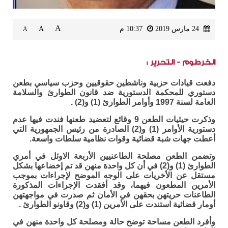
A
24 مارس 2019
10:37 م
A
A
الخرطوم - التحرير :
دفعت قيادات حزبية وناشطين حقوقيين وحزب سياسي بطعن
دستوري للمحكمة الدستورية ضد قانون الطوارئ والسلامة
العامة لسنة 1997 وأوامر الطوارئ (1) و(2) .
وذكرت حيثيات الطعن 9 وقائع لتعضيد طعنها فندت فيها عدم
دستورية الأوامر (1) و(2) الصادرة من رئيس الجمهورية التي
أعطت جهات شبة قضائية وقوات نظامية سلطات واسعة.
وتضمن الطعن مصلحة الطاعنيين الأربعة الاوئل في أمري
الطوارئ (1) و(2) في أن كل واحدة منهن قد تم إخضاعها بشكل
مستقل عن الأخريات على الوجه الموضح لإجراءات بموجب
الأمرين المطعون فيهما، وقد أفقدت الإجراءات المذكورة
الطاعنات حريتهن بحقهن في الأمان ثم صدرت في مواجهتهن
أومار قضائية استندت على الأمرين (1) و(2) وقاونو الطوارئ .
وأفرد الطعن مساحة توضح حالة ومصلحة كل واحدة منهن في