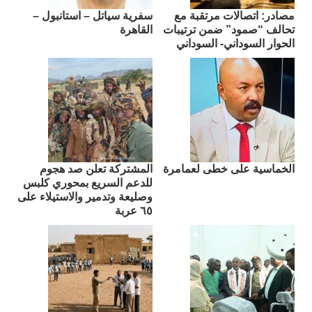
مصادر: اتصالات مرتقبة مع
سفرية سياتل – استانبول –
تحالف “صمود” ضمن ترتيبات
القاهرة
الحوار السوداني- السوداني
الخماسية على خطى لعمامرة
المشتركة تعلن صد هجوم
للدعم السريع بمحوري كلبس
وصليعة وتدمير والاستيلاء على
٦٥ عربة