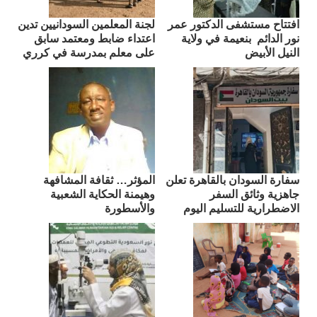
افتتاح مستشفى الدكتور عمر
لجنة المعلمين السودانيين تدين
نور الدائم بنعيمة في ولاية
اعتداء ضابط ومعتمد سابق
النيل الأبيض
على معلم بمدرسة في كرري
سفارة السودان بالقاهرة تعلن
المؤثر… ثقافة المشافهة
جاهزية وثائق السفر
وهيمنة الحكاية الشعبية
الاضطرارية للتسليم اليوم
والأسطورة