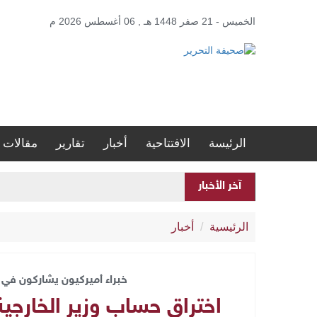
الخميس - 21 صفر 1448 هـ , 06 أغسطس 2026 م
الرئيسة
الافتتاحية
أخبار
تقارير
مقالات
آخر الأخبار
الرئيسية
أخبار
خبراء أميركيون يشاركون في 
اختراق حساب وزير الخارجية 