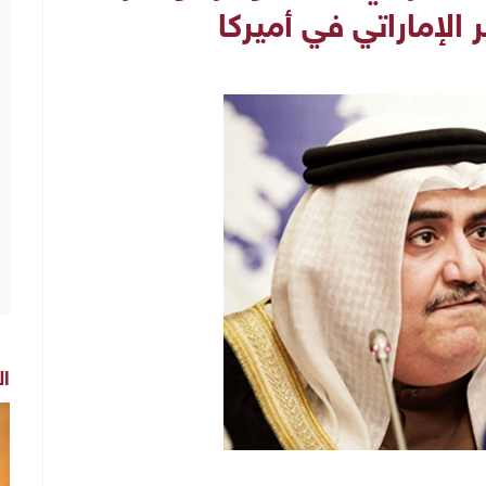
 الإماراتي في أميركا
ال