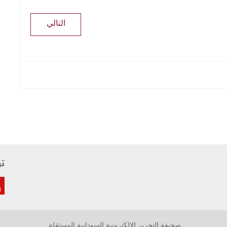
التالي
تو
صحيفة التحرير الإلكترونية السودانية المستقلة.