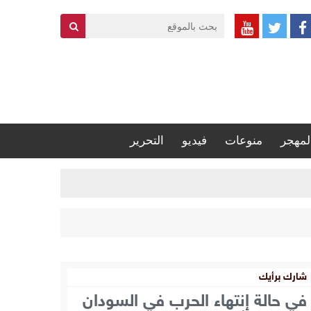
لمهجر
منوعات
فيديو
التحرير
شارك برأيك
في حالة إنتهاء الحرب في السودان