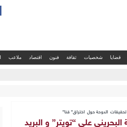
قضايا
شخصيات
ثقافة
فنون
اقتصاد
ملاعب
ا
تحقيقات الدوحة حول اختراق” قنا”
البحريني على “تويتر” و البريد