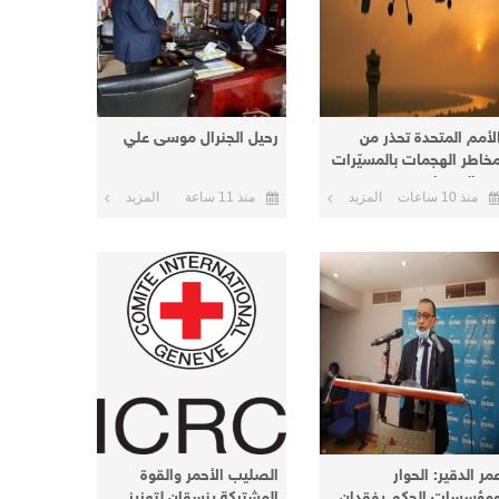
لأمم المتحدة تحذر من
رحيل الجنرال موسى علي
خاطر الهجمات بالمسيّرات
ي السودان
منذ 10 ساعات
المزيد
منذ 11 ساعة
المزيد
مر الدقير: الحوار
الصليب الأحمر والقوة
مؤسسات الحكم يفقدان
المشتركة ينسقان لتعزيز