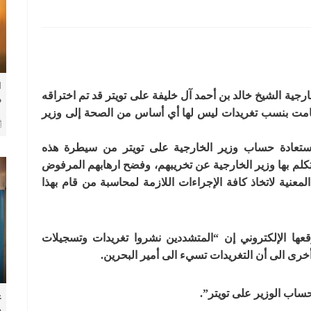
ا
رجية الشيخ خالد بن أحمد آل خليفة على تويتر قد تم اختراقه
م
بل جهة إرهابية قامت بنسب تغريدات ليس لها أي أساس من الصحة إلى وزير
ف
 استعادة حساب وزير الخارجية على تويتر من سيطرة هذه
تكلم بها وزير الخارجية عن تخريبهم، وفضح ارهابهم المرفوض
معنية لاتخاذ كافة الإجراءات اللازمة لمحاسبة من قام بهذا
ها الإلكتروني إن “المتشددين نشروا تغريدات وتسجيلات
رى الى أن التغريدات تسيء الى أمير البحرين.
ساب الوزير على تويتر”.
ع
و