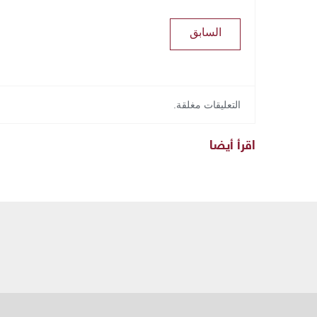
السابق
التعليقات مغلقة.
اقرأ أيضا