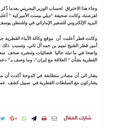
وجاء هذا الاختراق لحساب الوزير البحريني بعدما ذُكر
لقرصنة،
وكانت صحيفة “ديلي بيست الأميركية ” أعل
البريد الإلكتروني للسفير الإماراتي في واشنطن يوسف 
وكانت قطر أعلنت أن موقع وكالة الأنباء القطرية جرى
أمير قطر الشيخ تميم بن حمد آل ثاني، وتسبب ذلك في
واضحا في ما تبثه حاليا فضائيات وتنشره صحف سعود
القطرية بشأن ” العلاقة مع ايران”، وما وصف بـ” دعم 
يشار الى أن مصادر متطابقة في الدوحة أكدت أن م
يشاركون مع السلطات القطرية في سبيل كشف عملية
شارك المقال