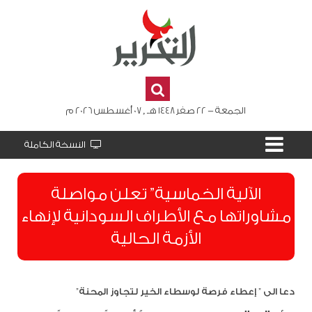
الجمعة - 22 صفر 1448 هـ , 07 أغسطس 2026 م
النسخة الكاملة
الآلية الخماسية” تعلن مواصلة
مشاوراتها مع الأطراف السودانية لإنهاء
الأزمة الحالية
دعا الى ” إعطاء فرصة لوسطاء الخير لتجاوز المحنة”