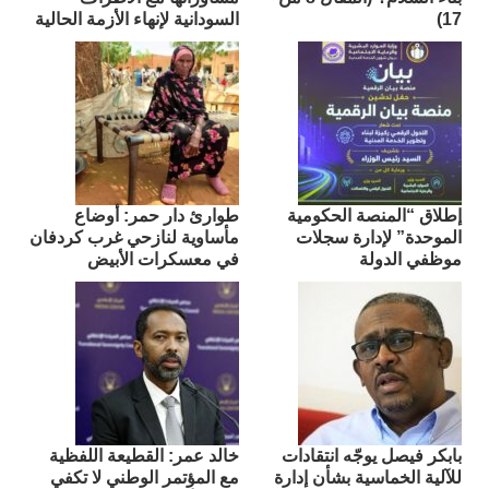
17)
السودانية لإنهاء الأزمة الحالية
إطلاق “المنصة الحكومية
طوارئ دار حمر: أوضاع
الموحدة” لإدارة سجلات
مأساوية لنازحي غرب كردفان
موظفي الدولة
في معسكرات الأبيض
بابكر فيصل يوجّه انتقادات
​خالد عمر: القطيعة اللفظية
للآلية الخماسية بشأن إدارة
مع المؤتمر الوطني لا تكفي