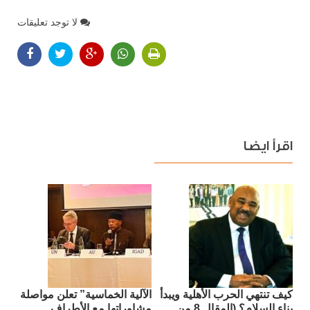
لا توجد تعليقات
اقرأ ايضا
كيف تنتهي الحرب الأهلية ويبدأ
الآلية الخماسية” تعلن مواصلة
بناء السلام؟ (المقال 8 من
مشاوراتها مع الأطراف