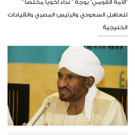
“الأمة القومي” يوجه ” نداءً أخوياً مخلصاً ”
للعاهل السعودي والرئيس المصري والقيادات
الخليجية