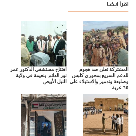
اقرأ ايضا
المشتركة تعلن صد هجوم
افتتاح مستشفى الدكتور عمر
للدعم السريع بمحوري كلبس
نور الدائم بنعيمة في ولاية
وصليعة وتدمير والاستيلاء على
النيل الأبيض
٦٥ عربة