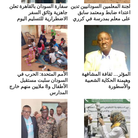
لجنة المعلمين السودانيين تدين
سفارة السودان بالقاهرة تعلن
اعتداء ضابط ومعتمد سابق
جاهزية وثائق السفر
على معلم بمدرسة في كرري
الاضطرارية للتسليم اليوم
المؤثر… ثقافة المشافهة
الأمم المتحدة: الحرب في
وهيمنة الحكاية الشعبية
السودان سلبت مستقبل
والأسطورة
الأطفال و8 ملايين منهم خارج
المدارس