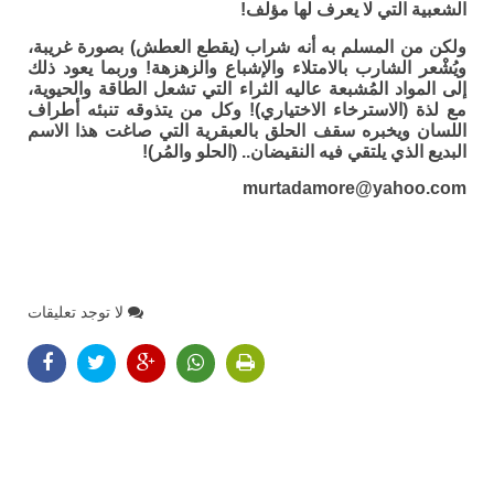
الشعبية التي لا يعرف لها مؤلف!
ولكن من المسلم به أنه شراب (يقطع العطش) بصورة غريبة،
ويُشْعر الشارب بالامتلاء والإشباع والزهزهة! وربما يعود ذلك
إلى المواد المُشبعة عاليه الثراء التي تشعل الطاقة والحيوية،
مع لذة (الاسترخاء الاختياري)! وكل من يتذوقه تنبئه أطراف
اللسان ويخبره سقف الحلق بالعبقرية التي صاغت هذا الاسم
البديع الذي يلتقي فيه النقيضان.. (الحلو والمُر)!
murtadamore@yahoo.com
لا توجد تعليقات