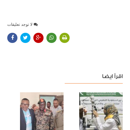
لا توجد تعليقات
اقرأ ايضا