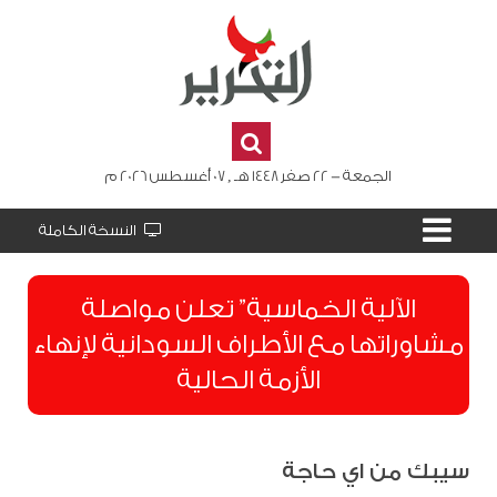
الجمعة - 22 صفر 1448 هـ , 07 أغسطس 2026 م
النسخة الكاملة
الآلية الخماسية” تعلن مواصلة
مشاوراتها مع الأطراف السودانية لإنهاء
الأزمة الحالية
سيبك من اي حاجة