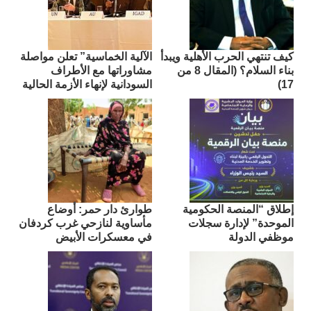
كيف تنتهي الحرب الأهلية ويبدأ
الآلية الخماسية” تعلن مواصلة
بناء السلام؟ (المقال 8 من
مشاوراتها مع الأطراف
17)
السودانية لإنهاء الأزمة الحالية
إطلاق “المنصة الحكومية
طوارئ دار حمر: أوضاع
الموحدة” لإدارة سجلات
مأساوية لنازحي غرب كردفان
موظفي الدولة
في معسكرات الأبيض