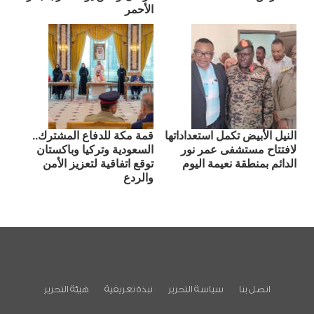
الأحمر
النيل الأبيض تكمل استعداداتها
قمة مكة للدفاع المشترك..
لافتتاح مستشفى عمر نور
السعودية وتركيا وباكستان
الدائم بمنطقة نعيمة اليوم
توقع اتفاقية لتعزيز الأمن
والردع
اتصل بنا
سياسة التحرير
نبذة تعريفية
هيئة التحرير