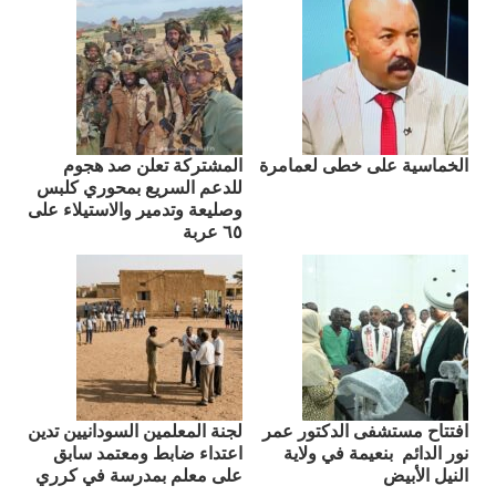
الخماسية على خطى لعمامرة
المشتركة تعلن صد هجوم
للدعم السريع بمحوري كلبس
وصليعة وتدمير والاستيلاء على
٦٥ عربة
افتتاح مستشفى الدكتور عمر
لجنة المعلمين السودانيين تدين
نور الدائم بنعيمة في ولاية
اعتداء ضابط ومعتمد سابق
النيل الأبيض
على معلم بمدرسة في كرري