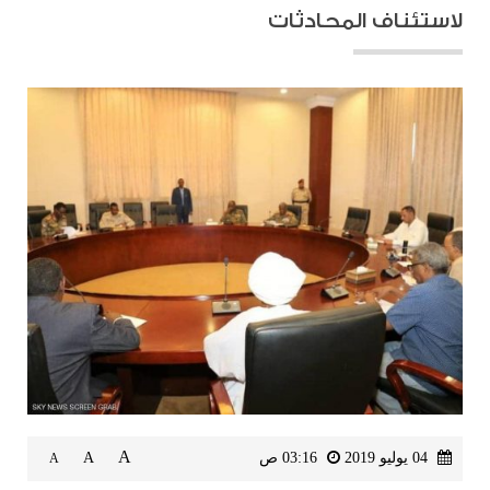
لاستئناف المحادثات
A
04 يوليو 2019
03:16 ص
A
A