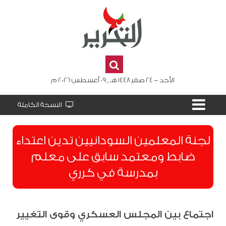
الأحد - 24 صفر 1448 هـ , 09 أغسطس 2026 م
النسخة الكاملة
لجنة المعلمين السودانيين تدين اعتداء
ضابط ومعتمد سابق على معلم
بمدرسة في كرري
اجتماع بين المجلس العسكري وقوى التغيير