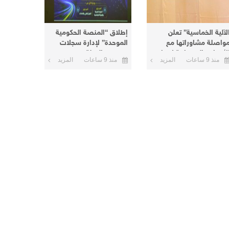
لآلية الخماسية” تعلن
إطلاق “المنصة الحكومية
واصلة مشاوراتها مع
الموحدة” لإدارة سجلات
لأطراف السودانية لإنهاء
موظفي الدولة
منذ 9 ساعات
المزيد
منذ 9 ساعات
المزيد
لأزمة الحالية