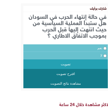
شارك برأيك
في حالة إنتهاء الحرب في السودان
هل ستبدأ العملية السياسية من
حيث انتهت إليها قبل الحرب
بموجب الاتفاق الاطاري ؟
نعم
لا
تصويت
اقترح تصويت
مشاهدة نتائج التصويت
اكثر مشاهدة خلال 24 ساعة