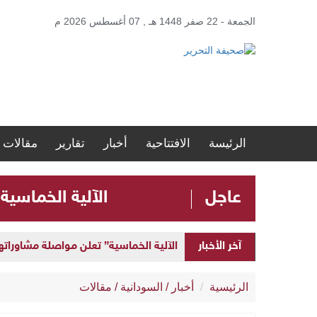
الجمعة - 22 صفر 1448 هـ , 07 أغسطس 2026 م
الرئيسة
الافتتاحية
أخبار
تقارير
مقالات
عاجل
الآلية الخماسية
آخر الأخبار
الآلية الخماسية” تعلن مواصلة مشاوراتها 
الرئيسية
أخبار
/
السودانية
/
مقالات