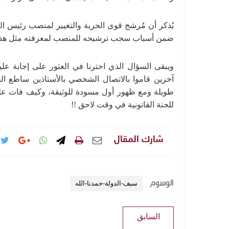
يُذكر أن مُرشح قوى الحرية والتغيير لمنصب رئيس ال
ضمن أسباب سحب ترشيحه للمنصب لمعرفته مثل هذه 
ويبقى السؤال الذي احترنا في العثور على إجابة عليه:
آخرين قاموا بالاتصال الشخصي بالأستاذين ساطع الح
طويلة ومع ظهور أول مسودة للوثيقة، وكيف فات على ا
للجنة القانونية في وقت لاحق !!
شارك المقال
الوسوم
سيف-الدولة-حمدنا-الله
السابق