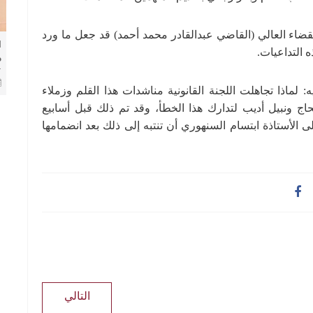
قضاء العالي (القاضي عبدالقادر محمد أحمد) قد جعل ما ورد
ا
التداعيات.
م
ا
ا
 لماذا تجاهلت اللجنة القانونية مناشدات هذا القلم وزملاء
اج ونبيل أديب لتدارك هذا الخطأ، وقد تم ذلك قبل أسابيع
لأستاذة ابتسام السنهوري أن تنتبه إلى ذلك بعد انضمامها
التالي