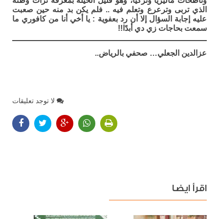
وناطحات ماليزيا وتركيا، وهو قليل الحيلة بمعرفة تراث وطنه
الذي تربى وترعرع وتعلم فيه .. فلم يكن بد منه حين صعبت
عليه إجابة السؤال إلا أن رد بعفوية : يا أخي أنا من كافوري ما
سمعت بحاجات زي دي أبدًا!!
عزالدين الجعلي… صحفي بالرياض..
لا توجد تعليقات
اقرأ ايضا