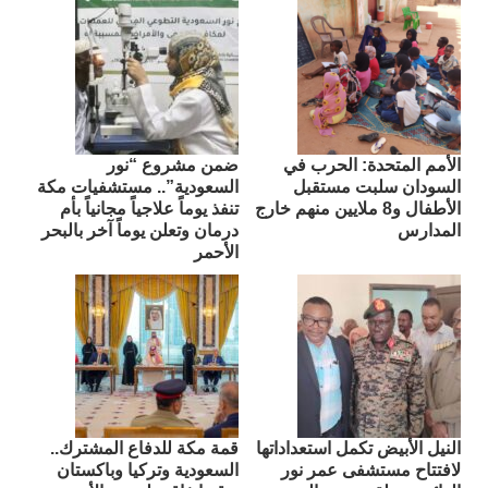
الأمم المتحدة: الحرب في
ضمن مشروع “نور
السودان سلبت مستقبل
السعودية”.. مستشفيات مكة
الأطفال و8 ملايين منهم خارج
تنفذ يوماً علاجياً مجانياً بأم
المدارس
درمان وتعلن يوماً آخر بالبحر
الأحمر
النيل الأبيض تكمل استعداداتها
قمة مكة للدفاع المشترك..
لافتتاح مستشفى عمر نور
السعودية وتركيا وباكستان