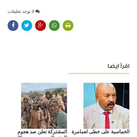
لا توجد تعليقات
اقرأ ايضا
الخماسية على خطى لعمامرة
المشتركة تعلن صد هجوم