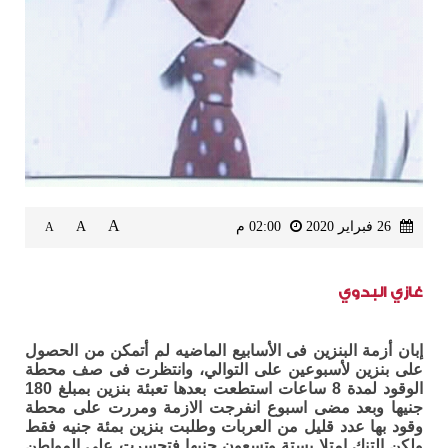
A
26 فبراير 2020
02:00 م
A
A
غازي البدوي
إبان أزمة البنزين فى الأسابيع الماضيه لم أتمكن من الحصول
على بنزين لأسبوعين على التوالي، وانتظرت فى صف محطة
الوقود لمدة 8 ساعات استطعت بعدها تعبئة بنزين بمبلغ 180
جنيها وبعد مضى اسبوع انفرجت الازمة ومررت على محطة
وقود بها عدد قليل من العربات وطلبت بنزين بمئة جنيه فقط
ولكن التنك امتلا بستة وتسعون جنيها فتحسرت على المواطن