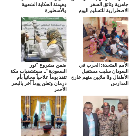
جاهزية وثائق السفر
وهيمنة الحكاية الشعبية
الاضطرارية للتسليم اليوم
والأسطورة
الأمم المتحدة: الحرب في
ضمن مشروع “نور
السودان سلبت مستقبل
السعودية”.. مستشفيات مكة
الأطفال و8 ملايين منهم خارج
تنفذ يوماً علاجياً مجانياً بأم
المدارس
درمان وتعلن يوماً آخر بالبحر
الأحمر