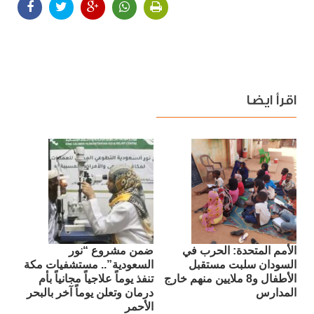
اقرأ ايضا
الأمم المتحدة: الحرب في
ضمن مشروع “نور
السودان سلبت مستقبل
السعودية”.. مستشفيات مكة
الأطفال و8 ملايين منهم خارج
تنفذ يوماً علاجياً مجانياً بأم
المدارس
درمان وتعلن يوماً آخر بالبحر
الأحمر