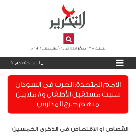
السبت - 23 صفر 1448 هـ , 08 أغسطس 2026 م
النسخة الكاملة
الأمم المتحدة: الحرب في السودان
سلبت مستقبل الأطفال و8 ملايين
منهم خارج المدارس
القصاص او الاقتصاص فى الذكرى الخمسين