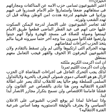
الكيزان!!!!
اعتبر الشيوعيون تسامى حزب الامه عن المناكفات ومجاراتهم
فى سفاهاتهم ضعفا واستمارؤا حلم الامام فسدروا فى غيهم
وزادوا فى طيشهم لدرجة هددت امن الوطن وبقائه قبل ان
تهدد الشعب وثورته.
لقد تجاسر الشيوعيون على الانصار لدرجة لايمكن السكوت
عليها حتى انهم فى عيد الفطر الماضى قطعوا طريق الامام
ليمنعوا وصوله للصلاة فى مسجد الهجرة ولولا انهم جبنوا
وارتعبوا فقدكانوا سيرون منا وجه آخر حتما سيرونه قريبا مالم
يتخذ الحزب اجراءات لمقاضاتهم
بهذه الجرائم التى ارتكبوها والتى لم ولن تسقط بالتقادم ولان
الشيوعيين لايعرفون الا الخوف والقهر فيجب التعامل معهم
بمنطق
ان انت اكرمت الكريم ملكته
وان انت اكرمت اللئيم تمردا
لذلك يجب التحرك العاجل فى اجراءات المقاضاة لان الحزب
لازال هو هو اقصائى دموى شمولى لايعترف بالحرية ولابالتداول
السلمى للسلطة وهو حاليا يعد للانقلاب لذلك يصر على اطالة
الفترة الانتقاليه ومن هنا ننادى بالقصاص عبر القانون وان
فشلنا فامامنا الاقتصاص ولن نسمح بتكرار مجازر الانصار ابدا
ابدا.
واذا تساءلنا لماذا لم يوقع الحزب الشيوعى على الاعلان
السياسي ولا يعترف بالوثيقة الدستوريه وهما اساس شرعية
الفترة الانتقاليه؟