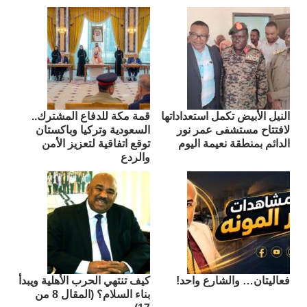
النيل الأبيض تكمل استعداداتها
قمة مكة للدفاع المشترك..
لافتتاح مستشفى عمر نور
السعودية وتركيا وباكستان
الدائم بمنطقة نعيمة اليوم
توقع اتفاقية لتعزيز الأمن
والردع
فعاليتان… والشارع واحد!
كيف تنتهي الحرب الأهلية ويبدأ
بناء السلام؟ (المقال 8 من