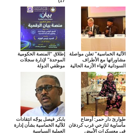
17)
الآلية الخماسية” تعلن مواصلة
إطلاق “المنصة الحكومية
مشاوراتها مع الأطراف
الموحدة” لإدارة سجلات
السودانية لإنهاء الأزمة الحالية
موظفي الدولة
طوارئ دار حمر: أوضاع
بابكر فيصل يوجّه انتقادات
مأساوية لنازحي غرب كردفان
للآلية الخماسية بشأن إدارة
في معسكرات الأبيض
العملية السياسية