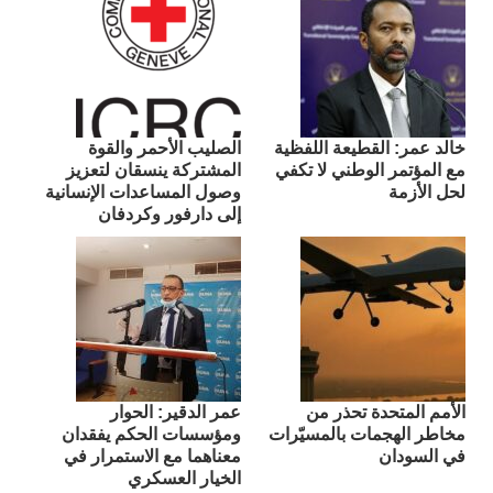
​خالد عمر: القطيعة اللفظية
الصليب الأحمر والقوة
مع المؤتمر الوطني لا تكفي
المشتركة ينسقان لتعزيز
لحل الأزمة
وصول المساعدات الإنسانية
إلى دارفور وكردفان
الأمم المتحدة تحذر من
عمر الدقير: الحوار
مخاطر الهجمات بالمسيّرات
ومؤسسات الحكم يفقدان
في السودان
معناهما مع الاستمرار في
الخيار العسكري