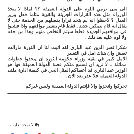
الى متى نرمي اللوم على الدولة العميقة ؟؟ لماذا لا يتخذ
الوزراء مثل هذه القرارات الجريئة والقوية مثلما فعل وزير
العدل ؟ لاحظوا انه لم يتخذ قرارا بفصلهم من الخدمة حتى لا
يقال انه قام بتمكين جديد ..فقط قام بتغيير مواقعهم واذا فشلوا
في مواقعهم الجديدة قطعا سيتم التخلص منهم وهذا من حقه
ولا لوم عليه بعد ذلك .
شكرا نصر الدين عبد الباري لقد اثبت لنا ان الثورة مازالت
تعيش وان هناك امل في التغيير
الامل كبير في بقية وزراء حكومة الثورة ان يتخذوا خطوات
مماثلة .. لا نريد ان نسمع منكم قصة الدولة العميقة فها هو
الوزير عبد الباري قد أعطاكم المثل الحي في كيفية ادارة ملف
الدولة العميقة فلا عذر بعد الان .
تحركوا وانجزوا والا فإنتم الدولة العميقة وليس غيركم
لا توجد تعليقات