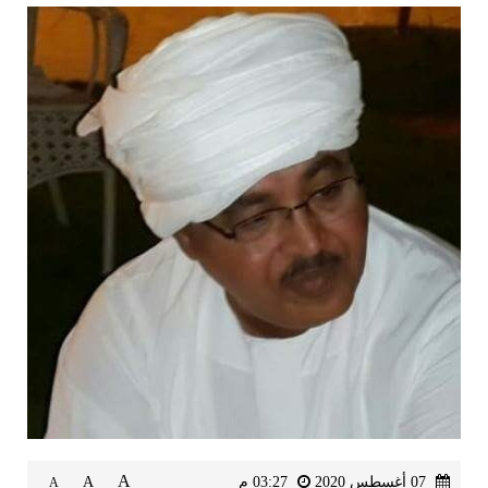
A
07 أغسطس 2020
03:27 م
A
A