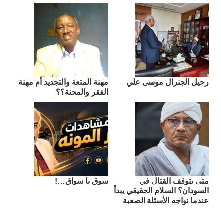
رحيل الجنرال موسى علي
مهنة المتعة والتجديد أم مهنة
الفقر والمحنة؟؟
متى يتوقف القتال في
سوق يا سواق…!
السودان؟ السلام الحقيقي يبدأ
عندما نواجه الأسئلة الصعبة