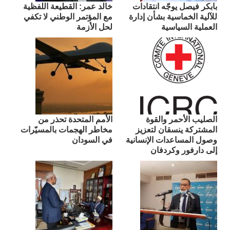
بابكر فيصل يوجّه انتقادات
​خالد عمر: القطيعة اللفظية
للآلية الخماسية بشأن إدارة
مع المؤتمر الوطني لا تكفي
العملية السياسية
لحل الأزمة
الصليب الأحمر والقوة
الأمم المتحدة تحذر من
المشتركة ينسقان لتعزيز
مخاطر الهجمات بالمسيّرات
وصول المساعدات الإنسانية
في السودان
إلى دارفور وكردفان