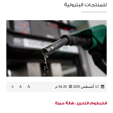
للمنتجات البترولية
A
12 أغسطس 2020
04:28 م
A
A
الخرطوم: التحرير : هالة حمزة