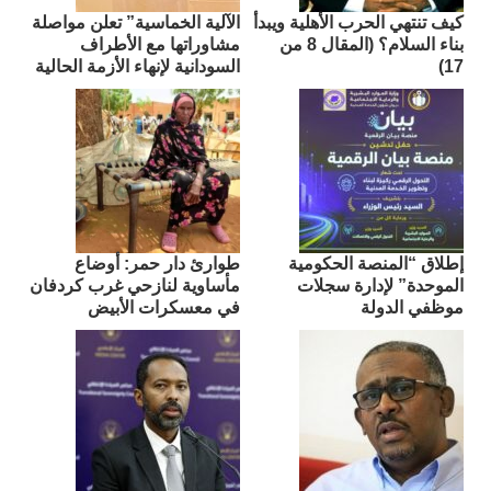
كيف تنتهي الحرب الأهلية ويبدأ
الآلية الخماسية” تعلن مواصلة
بناء السلام؟ (المقال 8 من
مشاوراتها مع الأطراف
17)
السودانية لإنهاء الأزمة الحالية
إطلاق “المنصة الحكومية
طوارئ دار حمر: أوضاع
الموحدة” لإدارة سجلات
مأساوية لنازحي غرب كردفان
موظفي الدولة
في معسكرات الأبيض