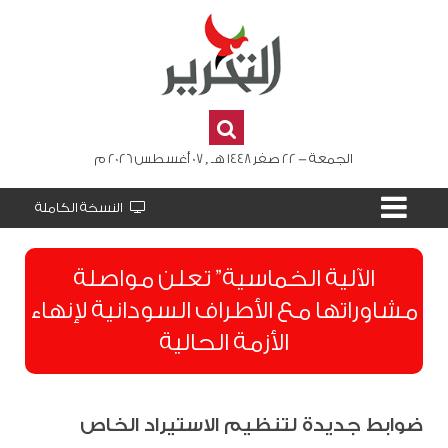
الجمعة - 22 صفر 1448 هـ , 07 أغسطس 2026 م
النسخة الكاملة
الآلية الخماسية” تعلن مواصلة
مشاوراتها مع الأطراف السودانية لإنهاء
الأزمة الحالية
ضوابط جديدة لتنظيم الاستيراد الخاص