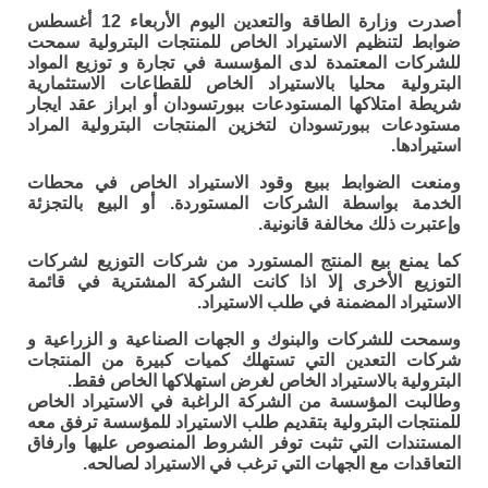
أصدرت وزارة الطاقة والتعدين اليوم الأربعاء 12 أغسطس
ضوابط لتنظيم الاستيراد الخاص للمنتجات البترولية سمحت
للشركات المعتمدة لدى المؤسسة في تجارة و توزيع المواد
البترولية محليا بالاستيراد الخاص للقطاعات الاستثمارية
شريطة امتلاكها المستودعات ببورتسودان أو ابراز عقد ايجار
مستودعات ببورتسودان لتخزين المنتجات البترولية المراد
استيرادها.
ومنعت الضوابط ببيع وقود الاستيراد الخاص في محطات
الخدمة بواسطة الشركات المستوردة. أو البيع بالتجزئة
وإعتبرت ذلك مخالفة قانونية.
كما يمنع بيع المنتج المستورد من شركات التوزيع لشركات
التوزيع الأخرى إلا اذا كانت الشركة المشترية في قائمة
الاستيراد المضمنة في طلب الاستيراد.
وسمحت للشركات والبنوك و الجهات الصناعية و الزراعية و
شركات التعدين التي تستهلك كميات كبيرة من المنتجات
البترولية بالاستيراد الخاص لغرض استهلاكها الخاص فقط.
وطالبت المؤسسة من الشركة الراغبة في الاستيراد الخاص
للمنتجات البترولية بتقديم طلب الاستيراد للمؤسسة ترفق معه
المستندات التي تثبت توفر الشروط المنصوص عليها وارفاق
التعاقدات مع الجهات التي ترغب في الاستيراد لصالحه.