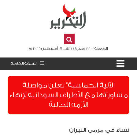
الجمعة - 22 صفر 1448 هـ , 07 أغسطس 2026 م
النسخة الكاملة
الآلية الخماسية” تعلن مواصلة
مشاوراتها مع الأطراف السودانية لإنهاء
الأزمة الحالية
نساء في مرمى النيران