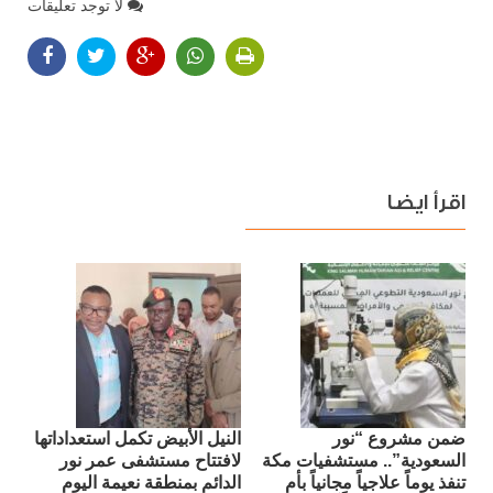
لا توجد تعليقات
اقرأ ايضا
ضمن مشروع “نور
النيل الأبيض تكمل استعداداتها
السعودية”.. مستشفيات مكة
لافتتاح مستشفى عمر نور
تنفذ يوماً علاجياً مجانياً بأم
الدائم بمنطقة نعيمة اليوم