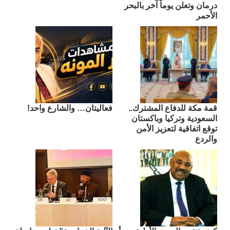
درمان وتعلن يوماً آخر بالبحر
الأحمر
قمة مكة للدفاع المشترك..
فعاليتان… والشارع واحد!
السعودية وتركيا وباكستان
توقع اتفاقية لتعزيز الأمن
والردع