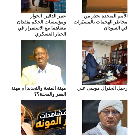
الأمم المتحدة تحذر من
عمر الدقير: الحوار
مخاطر الهجمات بالمسيّرات
ومؤسسات الحكم يفقدان
في السودان
معناهما مع الاستمرار في
الخيار العسكري
رحيل الجنرال موسى علي
مهنة المتعة والتجديد أم مهنة
الفقر والمحنة؟؟