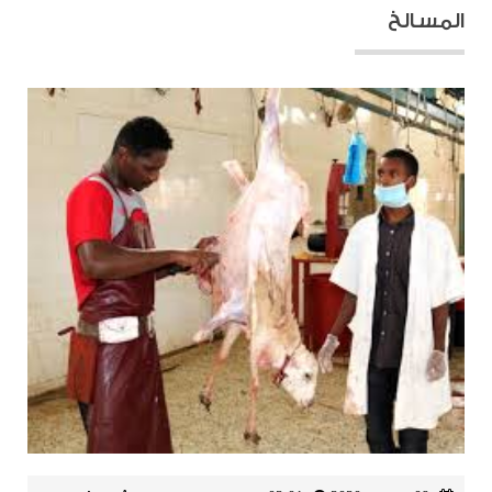
المسالخ