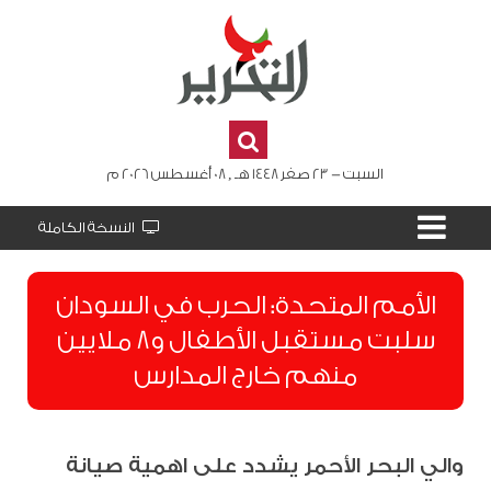
السبت - 23 صفر 1448 هـ , 08 أغسطس 2026 م
النسخة الكاملة
الأمم المتحدة: الحرب في السودان
سلبت مستقبل الأطفال و8 ملايين
منهم خارج المدارس
والي البحر الأحمر يشدد على اهمية صيانة