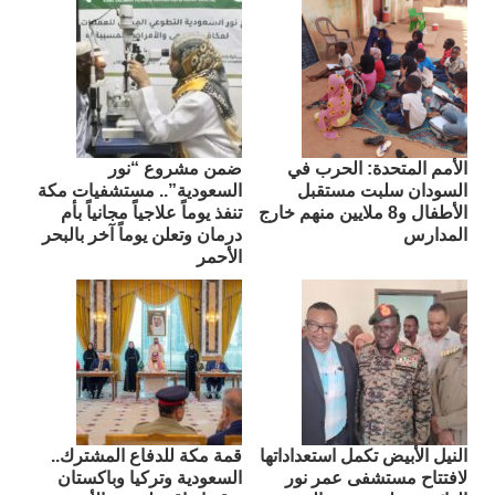
الأمم المتحدة: الحرب في
ضمن مشروع “نور
السودان سلبت مستقبل
السعودية”.. مستشفيات مكة
الأطفال و8 ملايين منهم خارج
تنفذ يوماً علاجياً مجانياً بأم
المدارس
درمان وتعلن يوماً آخر بالبحر
الأحمر
النيل الأبيض تكمل استعداداتها
قمة مكة للدفاع المشترك..
لافتتاح مستشفى عمر نور
السعودية وتركيا وباكستان