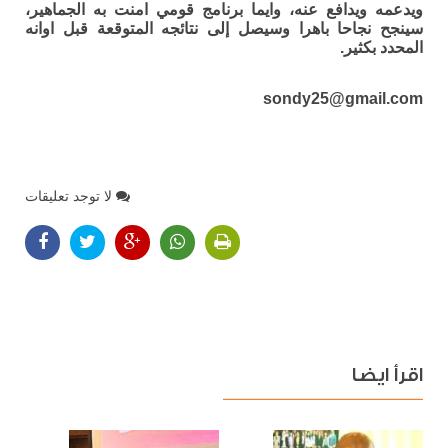
ويدعمه ويدافع عنه، وايما برنامج قومي امنت به الجماهير،
سينجح نجاحا باهرا وسيصل إلى نتائجه المتوقعة قبل اوانه
المحدد بكثير.
sondy25@gmail.com
لا توجد تعليقات
اقرأ ايضا