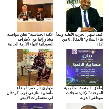
كيف تنتهي الحرب الأهلية ويبدأ
الآلية الخماسية” تعلن مواصلة
بناء السلام؟ (المقال 8 من
مشاوراتها مع الأطراف
17)
السودانية لإنهاء الأزمة الحالية
إطلاق “المنصة الحكومية
طوارئ دار حمر: أوضاع
الموحدة” لإدارة سجلات
مأساوية لنازحي غرب كردفان
موظفي الدولة
في معسكرات الأبيض