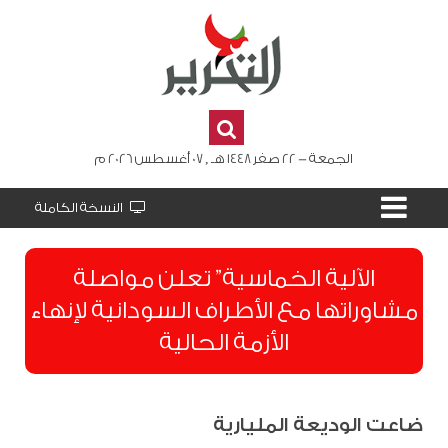
الجمعة - 22 صفر 1448 هـ , 07 أغسطس 2026 م
النسخة الكاملة
الآلية الخماسية” تعلن مواصلة
مشاوراتها مع الأطراف السودانية لإنهاء
الأزمة الحالية
ضاعت الوديعة المليارية