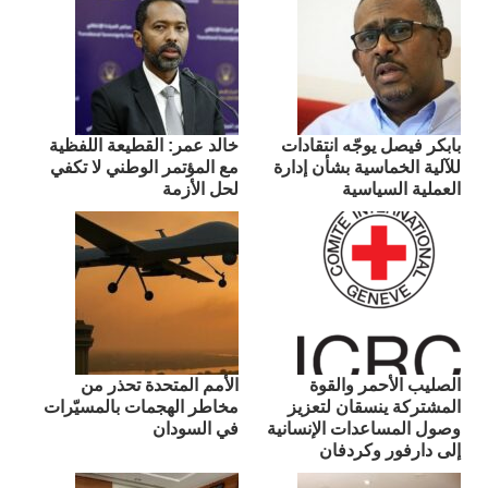
بابكر فيصل يوجّه انتقادات
​خالد عمر: القطيعة اللفظية
للآلية الخماسية بشأن إدارة
مع المؤتمر الوطني لا تكفي
العملية السياسية
لحل الأزمة
الصليب الأحمر والقوة
الأمم المتحدة تحذر من
المشتركة ينسقان لتعزيز
مخاطر الهجمات بالمسيّرات
وصول المساعدات الإنسانية
في السودان
إلى دارفور وكردفان