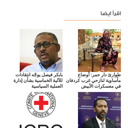
اقرأ ايضا
طوارئ دار حمر: أوضاع
بابكر فيصل يوجّه انتقادات
مأساوية لنازحي غرب كردفان
للآلية الخماسية بشأن إدارة
في معسكرات الأبيض
العملية السياسية