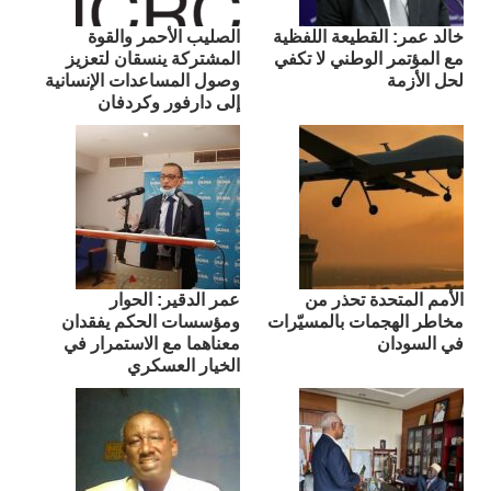
​خالد عمر: القطيعة اللفظية
الصليب الأحمر والقوة
مع المؤتمر الوطني لا تكفي
المشتركة ينسقان لتعزيز
لحل الأزمة
وصول المساعدات الإنسانية
إلى دارفور وكردفان
الأمم المتحدة تحذر من
عمر الدقير: الحوار
مخاطر الهجمات بالمسيّرات
ومؤسسات الحكم يفقدان
في السودان
معناهما مع الاستمرار في
الخيار العسكري