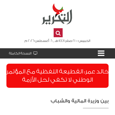
الخميس - 21 صفر 1448 هـ , 06 أغسطس 2026 م
النسخة الكاملة
​خالد عمر: القطيعة اللفظية مع المؤتمر
الوطني لا تكفي لحل الأزمة
بين وزيرة المالية والشباب