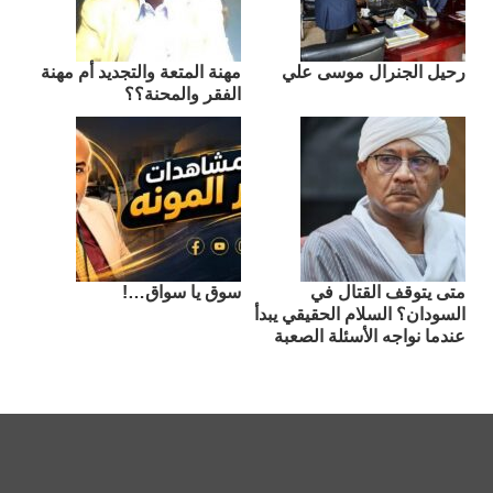
رحيل الجنرال موسى علي
مهنة المتعة والتجديد أم مهنة
الفقر والمحنة؟؟
متى يتوقف القتال في
سوق يا سواق…!
السودان؟ السلام الحقيقي يبدأ
عندما نواجه الأسئلة الصعبة