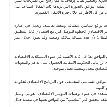
الحرية والتغيير هناك إرهاصات مما رشح من تصريحات تشي
عملية التوافق بالصورة التي يريدها كاتبا المقال لتساعد على
ا من كل الأطراف خلال فترة الانتقال القصيرة.
ءة لواقع سياسي متشابك ومعقد نعايشه، وتعمل في إطاره
مؤتمر الاقتصادي كخطوة للتوصل لبرنامج اقتصادي قابل للتطبيق
المقال؛ لأن هذه مسالة شائكة وصعبة وقد تطول خلال عمر
لتوافق يعدّ في غاية الأهمية في ضوء المشكلات الاقتصادية
ى لن يتاتى للحكومة الانتقالية الحصول على الدعم والمعونات
ج اقتصادي محدد ومعتمد تعمل بموجبه.
التوافق السياسي المجتمعي حول البرنامج الاقتصادي لحكومة
 كليهما:
 ستعده في ضوء توصيات المؤتمر الاقتصادي القومي وعمل
لفة لتحقيق قدر “مناسب” من التوافق يعينها في تنفيذه خلال