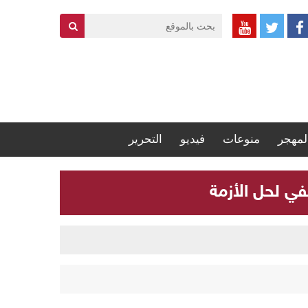
لمهجر
منوعات
فيديو
التحرير
في لحل الأزمة