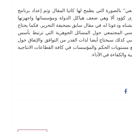
 بالصورة التي يطمح لها كاتبا المقال وتم إعداد برنامج
رى كؤود ألا وهي ضعف هياكل الدولة ومؤسساتها واجهزتها
شناه ودعونا له في مقال سابق بصحيفة التحرير. فكما يحتاج
ياسي المجتمعي حول المسائل الجوهرية التي ترتبط بأسس
سي كذلك سيحتاج أيضا لذات القدر من التوافق والإتفاق حول
يع مستويات الحكم والمؤسسات في كافة القطاعات الانتاجية
 والكفاءة في الأداء.