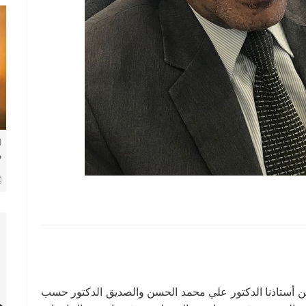
ا
م
ف
من أستاذنا الدكتور علي محمد الحسن والصديق الدكتور حسب