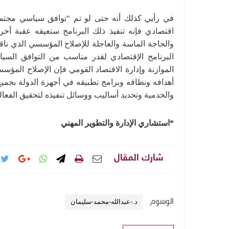
في رأيي كذلك أنه حتى لو تم “توافق سياسي مجتمعي”
اقتصادي فإنه تنفيذ ذلك البرنامج ستعيقه عقبة أخ
والحاجة الماسة والعاجلة للإصلاح المؤسسي الذي ناق
البرنامج الإقتصادي لقدر مناسب من التوافق الس
الموازنة وإدارة الاقتصاد القومي فإن الإصلاح المؤس
أهدافه ونطاقه وبرامج تطبيقه في أجهزة الدولة بجم
والخدمية وتحديد أساليب ووسائل تنفيذه لتحقيق الفعالية
*استشاري الإدارة والتطوير المهني
شارك المقال
الوسوم
د.-عبدالله-محمد-سليمان