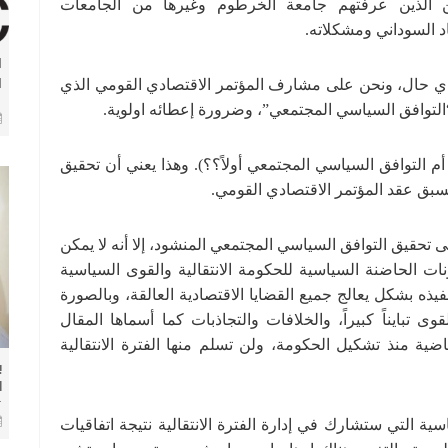
ن الذين عرفتهم جامعة الخرطوم وغيرها من الجامعات
 السوداني ومشكلاته.
ا
باي حال، ونحن على مشارف المؤتمر الاقتصادي القومي الذي
ا
و
ا
و
م التوافق السياسي المجتمعي أولاً؟؟). وهذا يعني أن تحقيق
سبق عقد المؤتمر الاقتصادي القومي.
تحقيق التوافق السياسي المجتمعي المنشود، إلا أنه لا يمكن
 الحاضنة السياسية للحكومة الانتقالية والقوى السياسية
فيذه بشكل يعالج جميع القضايا الاقتصادية العالقة، وبالصورة
وى تبايناً كبيراً، والخلافات والتجاذبات كما أسماها المقال
ضية منذ تشكيل الحكومة، ولن تسلم منها الفترة الانتقالية
ب
ل
ا
ة التي ستشارك في إدارة الفترة الانتقالية نتيجة اتفاقيات