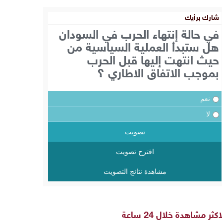
شارك برأيك
في حالة إنتهاء الحرب في السودان
هل ستبدأ العملية السياسية من
حيث انتهت إليها قبل الحرب
بموجب الاتفاق الاطاري ؟
نعم
لا
تصويت
اقترح تصويت
مشاهدة نتائج التصويت
اكثر مشاهدة خلال 24 ساعة