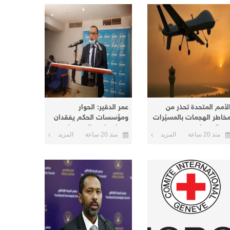
لأمم المتحدة تحذر من
عمر الدقير: الحوار
خاطر الهجمات بالمسيّرات
ومؤسسات الحكم يفقدان
ي السودان
معناهما مع الاستمرار في
منذ 20 ساعة
المزيد
منذ 20 ساعة
المزيد
الخيار العسكري