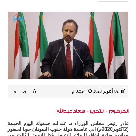
A
02 أكتوبر 2020
03:24 م
A
A
الخرطوم - التحرير - سعاد عبدالله
غادر رئيس مجلس الوزراء د. عبدالله حمدوك اليوم الجمعة
(2اكتوبر2020م) الي عاصمة دولة جنوب السودان جوبا لحضور
مراسم توقيع اتفاق السلام الشامل غدا السبت الثالث من