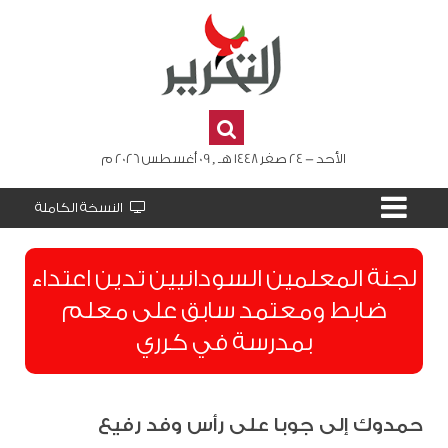
الأحد - 24 صفر 1448 هـ , 09 أغسطس 2026 م
النسخة الكاملة
لجنة المعلمين السودانيين تدين اعتداء
ضابط ومعتمد سابق على معلم
بمدرسة في كرري
حمدوك إلى جوبا على رأس وفد رفيع