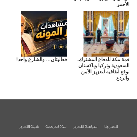
الأحمر
قمة مكة للدفاع المشترك..
فعاليتان… والشارع واحد!
السعودية وتركيا وباكستان
توقع اتفاقية لتعزيز الأمن
والردع
اتصل بنا
سياسة التحرير
نبذة تعريفية
هيئة التحرير