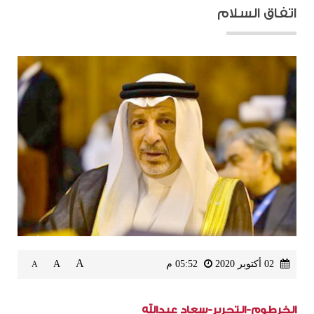
اتفاق السلام
A
02 أكتوبر 2020
05:52 م
A
A
الخرطوم-التحرير-سعاد عبدالله