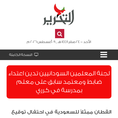
الأحد - 24 صفر 1448 هـ , 09 أغسطس 2026 م
النسخة الكاملة
لجنة المعلمين السودانيين تدين اعتداء
ضابط ومعتمد سابق على معلم
بمدرسة في كرري
القطان ممثلاً للسعودية في احتفال توقيع