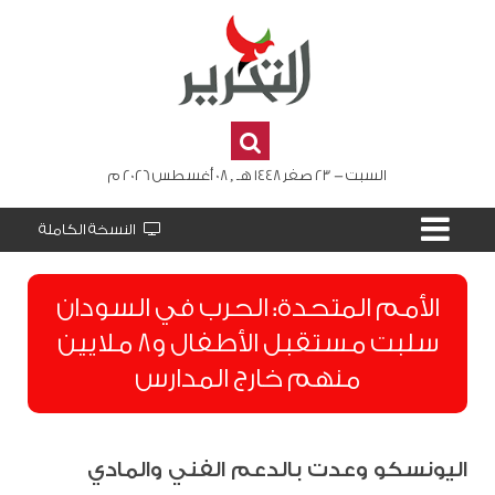
السبت - 23 صفر 1448 هـ , 08 أغسطس 2026 م
النسخة الكاملة
الأمم المتحدة: الحرب في السودان
سلبت مستقبل الأطفال و8 ملايين
منهم خارج المدارس
اليونسكو وعدت بالدعم الفني والمادي