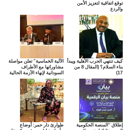
توقع اتفاقية لتعزيز الأمن
والردع
كيف تنتهي الحرب الأهلية ويبدأ
الآلية الخماسية” تعلن مواصلة
بناء السلام؟ (المقال 8 من
مشاوراتها مع الأطراف
17)
السودانية لإنهاء الأزمة الحالية
إطلاق “المنصة الحكومية
طوارئ دار حمر: أوضاع