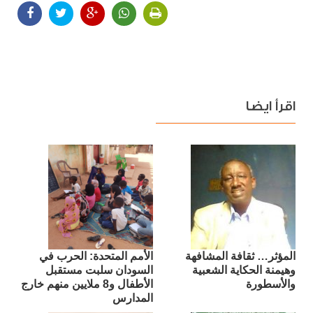
اقرأ ايضا
المؤثر… ثقافة المشافهة
الأمم المتحدة: الحرب في
وهيمنة الحكاية الشعبية
السودان سلبت مستقبل
والأسطورة
الأطفال و8 ملايين منهم خارج
المدارس