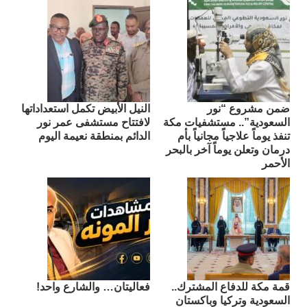
ضمن مشروع “نور
النيل الأبيض تكمل استعداداتها
السعودية”.. مستشفيات مكة
لافتتاح مستشفى عمر نور
تنفذ يوماً علاجياً مجانياً بأم
الدائم بمنطقة نعيمة اليوم
درمان وتعلن يوماً آخر بالبحر
الأحمر
قمة مكة للدفاع المشترك..
فعاليتان… والشارع واحد!
السعودية وتركيا وباكستان