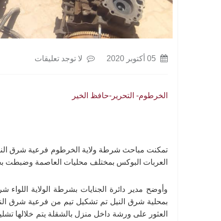
05 أكتوبر 2020
لا توجد تعليقات
الخرطوم- التحرير-حافظ الخير
تمكنت مباحث شرطة ولاية الخرطوم فرعية شرق الن
العربات البوكس بمختلف محليات العاصمة وضبطت بحوزتهم (3) بكاسي والقبض على (5) متهمين ب
وأوضح مدير دائرة الجنايات بشرطة الولاية اللواء 
بمحلية شرق النيل تم تشكيل تيم من فرعية شرق ال