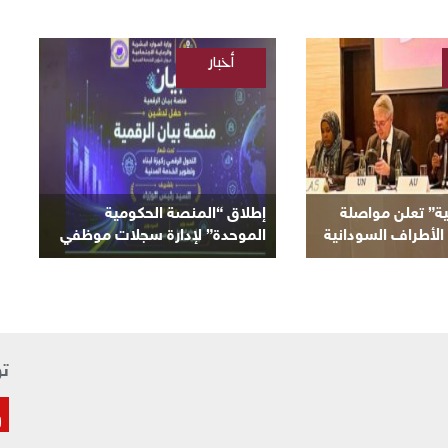
أخبار
/
السودانية
ية” تعلن مواصلة
إطلاق “المنصة الحكومية
الأطراف السودانية
الموحدة” لإدارة سجلات موظفي
لحالية
الدولة
تو