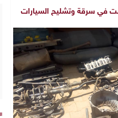
 في سرقة وتشليح السيارات
ال