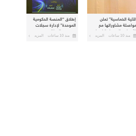
لآلية الخماسية” تعلن
إطلاق “المنصة الحكومية
واصلة مشاوراتها مع
الموحدة” لإدارة سجلات
لأطراف السودانية لإنهاء
موظفي الدولة
منذ 10 ساعات
المزيد
منذ 10 ساعات
المزيد
لأزمة الحالية