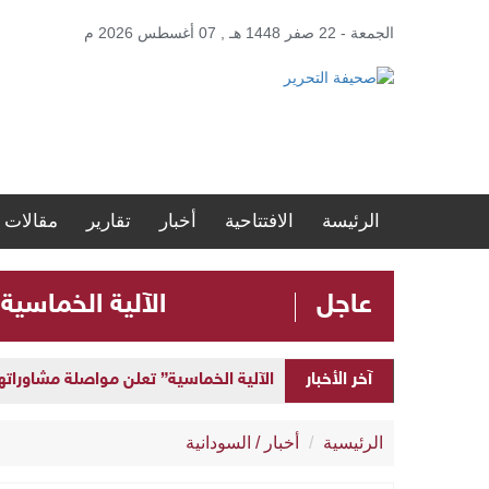
الجمعة - 22 صفر 1448 هـ , 07 أغسطس 2026 م
الرئيسة
الافتتاحية
أخبار
تقارير
مقالات
عاجل
الآلية الخماسية
الآلية الخماسية” تعلن مواصلة مشاوراتها 
آخر الأخبار
إطلاق “المنصة الحكومية الموحدة” لإد
الرئيسية
أخبار
/
السودانية