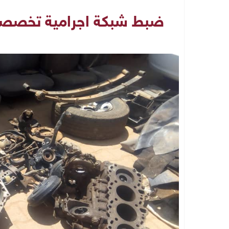
ضبط شبكة اجرامية تخصصت