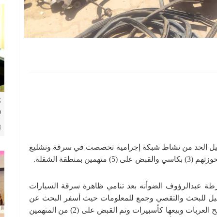
ك
و
8 
يل الحد من نشاط شبكة إجرامية تخصصت في سرقة وتشليع
منطقة الشقلة.
شرطة عبدالرؤوف الضوأنه بعد تنامي ظاهرة سرقة السيارات
نيل للبحث والتقصي وجمع للمعلومات حيث أسفر البحث عن
العثور على ورشة داخل منزل بالشقلة يتم خلالها تشليح العربات وبيعها كأسبيرات وتم القبض على (2) من المتهمين