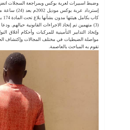
وضبط اسبيرات لعربة بوكس وبمراجعة السجلات اتضح ا
إسترداد عربة 
(3) متهمين تم إتخاذ الاجراءات القانونية حيالهم. و
وإتخاذ التدابير التأمينية للمركبات وأحكام أغلاق ا
مواصلة الضبطيات في مختلف المجالات وإكتشاف الجر
تقوم به المباحث بالعاصمة.