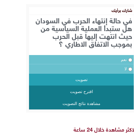
شارك برأيك
في حالة إنتهاء الحرب في السودان
هل ستبدأ العملية السياسية من
حيث انتهت إليها قبل الحرب
بموجب الاتفاق الاطاري ؟
نعم
لا
تصويت
اقترح تصويت
مشاهدة نتائج التصويت
اكثر مشاهدة خلال 24 ساعة