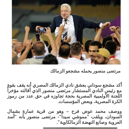
مرتضى منصور يحمله مشجعو الزمالك
أكد مشجع سوداني يعشق نادي الزمالك المصري أنه يقف بقوة
مع رئيس النادي المستشار مرتضى منصور الذي أقالته مؤخراً
اللجنة الأولمبية المصرية بحجة تجاوزه في حق عدد من رموز
الكرة المصرية، وبعض المؤسسات.
ووصف محمد عوض فرح – وهو من قرية عمارة بشمال
السودان، ويلقب “مموشي سيدا”- مرتضى منصور بأنه “أسد
العروبة وصانع النهضة الزمالكاوية”.