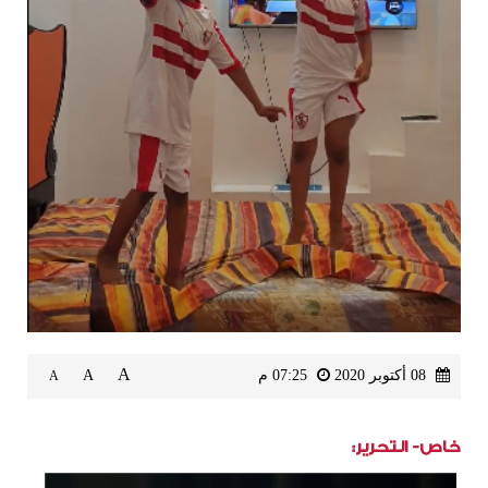
A
08 أكتوبر 2020
07:25 م
A
A
خاص- التحرير: