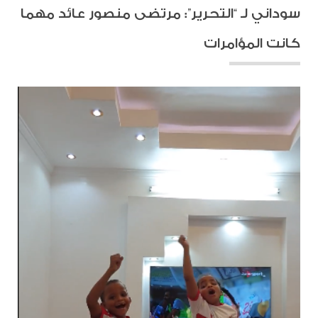
سوداني لـ “التحرير”: مرتضى منصور عائد مهما
كانت المؤامرات