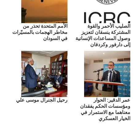
الصليب الأحمر والقوة
الأمم المتحدة تحذر من
المشتركة ينسقان لتعزيز
مخاطر الهجمات بالمسيّرات
وصول المساعدات الإنسانية
في السودان
إلى دارفور وكردفان
عمر الدقير: الحوار
رحيل الجنرال موسى علي
ومؤسسات الحكم يفقدان
معناهما مع الاستمرار في
الخيار العسكري