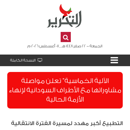
الجمعة - 22 صفر 1448 هـ , 07 أغسطس 2026 م
النسخة الكاملة
الآلية الخماسية” تعلن مواصلة
مشاوراتها مع الأطراف السودانية لإنهاء
الأزمة الحالية
التطبيع أكبر مهدد لمسيرة الفترة الانتقالية