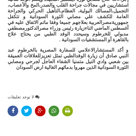
استشاريين في مجالات جراحة القلب والصدر،المخ والأعصاب،
التجميل،المسالك البولية، العظام،التأهيل الحركي والجراحة
العامة للكشف علي مصابي الثورة السودانية و تتكفل
جمهوريةمصرالعربية بعلاجهم جميعا وفقا ماتم الاتفاق عليه في
أغسطس الماضي اثناءزيارة رئيس وزراء مصرالدكتورمصطفي
مدبولي للخرطوم وسيحدد الوفد الطبي من يحتاج علاج
بالقاهرة أو المستشفيات السودانية .
و أكد المستشارالاعلامي للسفارة المصرية بالخرطوم عبد
النبي صادق أن زيارة الوفدالطبي تمثل تعزيزللعلاقات العميقة
بين شعبي وادي النيل متمنيا الشفاء العاجل لجرحي ومصابي
الثورة السودانية الذين مهروا بدمائهم الغالية ارض السودان
لا توجد تعليقات