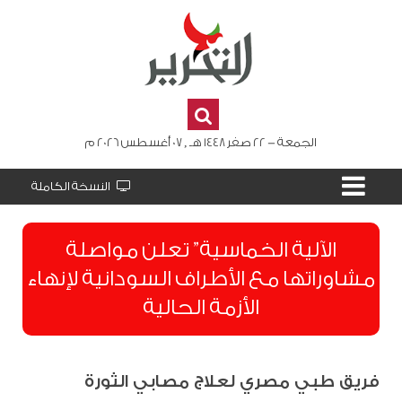
الجمعة - 22 صفر 1448 هـ , 07 أغسطس 2026 م
النسخة الكاملة
الآلية الخماسية” تعلن مواصلة
مشاوراتها مع الأطراف السودانية لإنهاء
الأزمة الحالية
فريق طبي مصري لعلاج مصابي الثورة