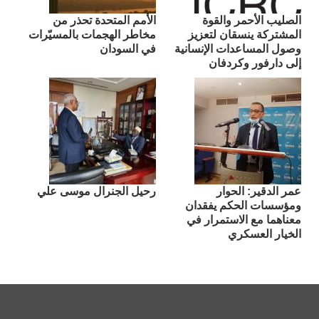
الصليب الأحمر والقوة
الأمم المتحدة تحذر من
المشتركة ينسقان لتعزيز
مخاطر الهجمات بالمسيّرات
وصول المساعدات الإنسانية
في السودان
إلى دارفور وكردفان
عمر الدقير: الحوار
رحيل الجنرال موسى علي
ومؤسسات الحكم يفقدان
معناهما مع الاستمرار في
الخيار العسكري