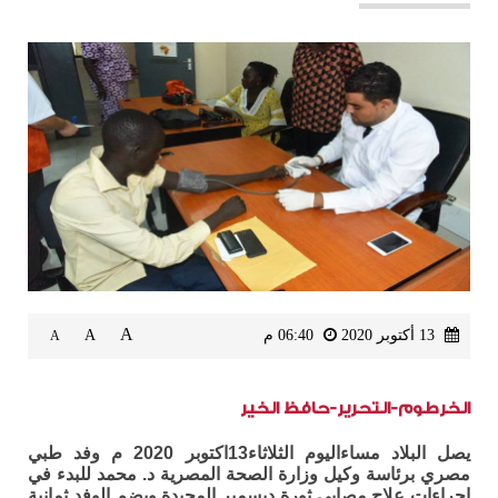
A
13 أكتوبر 2020
06:40 م
A
A
الخرطوم-التحرير-حافظ الخير
يصل البلاد مساءاليوم الثلاثاء13اكتوبر 2020 م وفد طبي
مصري برئاسة وكيل وزارة الصحة المصرية د. محمد للبدء في
إجراءات علاج مصابي ثورة ديسمبر المجيدة ويضم الوفد ثمانية