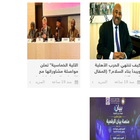
يف تنتهي الحرب الأهلية
الآلية الخماسية” تعلن
يبدأ بناء السلام؟ (المقال
مواصلة مشاوراتها مع
من 17)
الأطراف السودانية لإنهاء
منذ 19 ساعة
المزيد
منذ 19 ساعة
المزيد
الأزمة الحالية