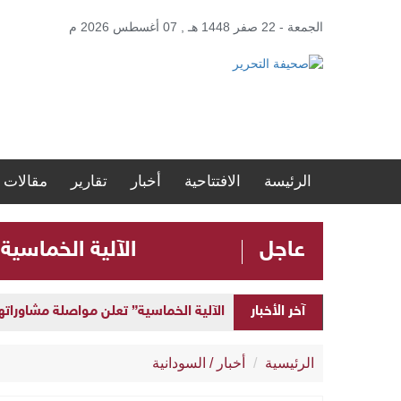
الجمعة - 22 صفر 1448 هـ , 07 أغسطس 2026 م
الرئيسة
الافتتاحية
أخبار
تقارير
مقالات
عاجل
الآلية الخماسية
آخر الأخبار
الآلية الخماسية” تعلن مواصلة مشاوراتها 
الرئيسية
أخبار
/
السودانية