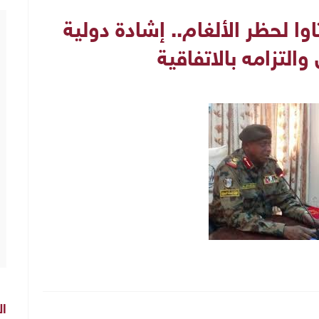
وا لحظر الألغام.. إشادة دولية
والتزامه بالاتفاقية
ال