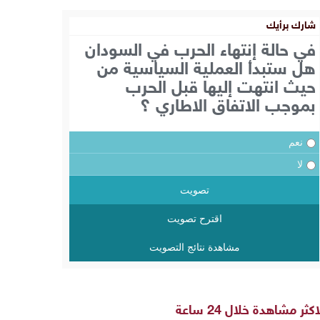
شارك برأيك
في حالة إنتهاء الحرب في السودان
هل ستبدأ العملية السياسية من
حيث انتهت إليها قبل الحرب
بموجب الاتفاق الاطاري ؟
نعم
لا
تصويت
اقترح تصويت
مشاهدة نتائج التصويت
اكثر مشاهدة خلال 24 ساعة