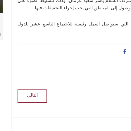
شركاء السلام ياسر سعيد عرمان، وذلك لتسليط الضوء على
وصول إلى المناطق التي يجب إجراء التحقيقات فيها.
إ
ا التي ستواصل العمل رئيسة للاجتماع التاسع عشر للدول
ا
م
التالي