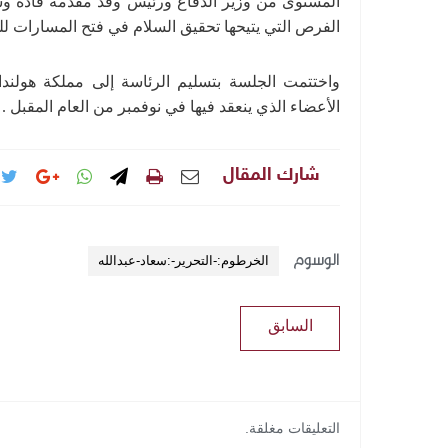
المستوى من وزير الدفاع ورئيس وفد مقدمة قادة و
الفرص التي يتيحها تحقيق السلام في فتح المسارات لل
واختتمت الجلسة بتسليم الرئاسة إلى مملكة هولند
الأعضاء الذي ينعقد فيها في نوفمبر من العام المقبل .
شارك المقال
الوسوم
الخرطوم:-التحرير-:سعاد-عبدالله
السابق
التعليقات مغلقة.