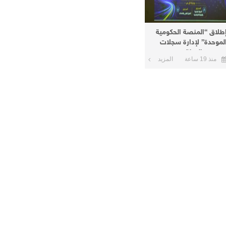
طلاق “المنصة الحكومية
لموحدة” لإدارة سجلات
وظفي الدولة
منذ 19 ساعة
المزيد