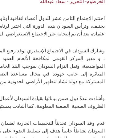
الخرطوم- التحرير - سعاد عبدالله
بجنيف، وترأس السودان هذه الدورة التي اختير لرئاس
عثمان، بعد أن تم انتخابه عبر الاجتماع الاستعراضي الراب
وشارك السودان في الاجتماع الإسفيري بوفد رفيع المس
، و مدير المركز القومي لمكافحة الألغام العميد
المواضيعية، ونقل التزام السودان بموجب البند الخامس
المتاثرة إلى جانب جهوده في مجال مساعدة الضح
المشتركة مع دولة تشاد لتطهير الأراضي الحدودية من ا
الظروف الصحية الصعبة المعلومة، كما أشادت بمستوى