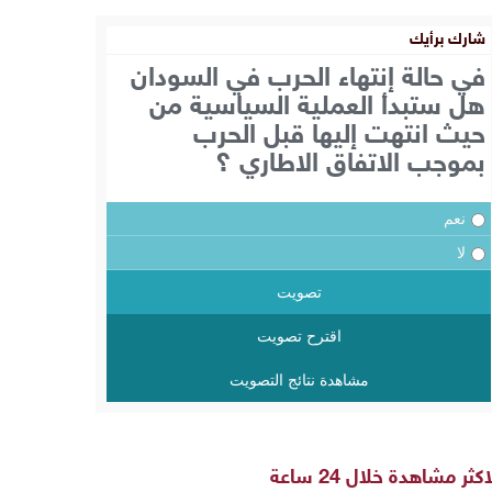
شارك برأيك
في حالة إنتهاء الحرب في السودان
هل ستبدأ العملية السياسية من
حيث انتهت إليها قبل الحرب
بموجب الاتفاق الاطاري ؟
نعم
لا
تصويت
اقترح تصويت
مشاهدة نتائج التصويت
اكثر مشاهدة خلال 24 ساعة