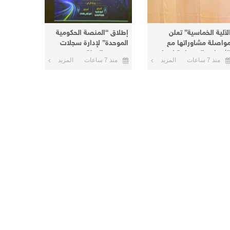
لآلية الخماسية” تعلن
إطلاق “المنصة الحكومية
واصلة مشاوراتها مع
الموحدة” لإدارة سجلات
لأطراف السودانية لإنهاء
موظفي الدولة
منذ 7 ساعات
المزيد
منذ 7 ساعات
المزيد
لأزمة الحالية