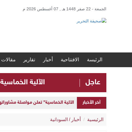
الجمعة - 22 صفر 1448 هـ , 07 أغسطس 2026 م
الرئيسة
الافتتاحية
أخبار
تقارير
مقالات
عاجل
الآلية الخماسية
آخر الأخبار
إطلاق “المنصة الحكومية الموحدة” لإد
الآلية الخماسية” تعلن مواصلة مشاوراتها 
الرئيسية
أخبار
/
السودانية