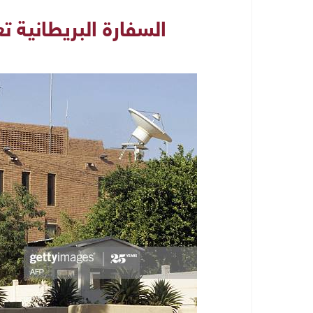
السفارة البريطانية ت