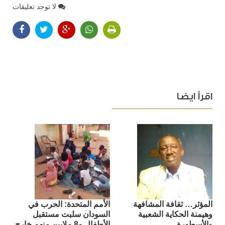
لا توجد تعليقات
اقرأ ايضا
المؤثر… ثقافة المشافهة
الأمم المتحدة: الحرب في
وهيمنة الحكاية الشعبية
السودان سلبت مستقبل
والأسطورة
الأطفال و8 ملايين منهم خارج