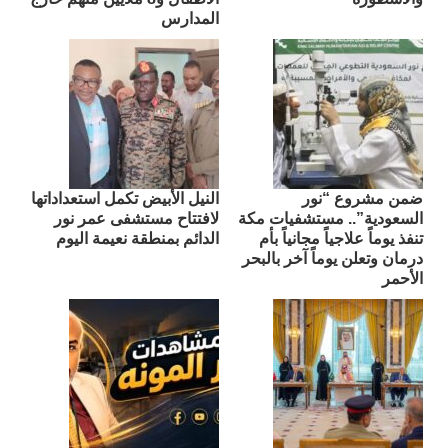
المدارس
ضمن مشروع “نور
النيل الأبيض تكمل استعداداتها
السعودية”.. مستشفيات مكة
لافتتاح مستشفى عمر نور
تنفذ يوماً علاجياً مجانياً بأم
الدائم بمنطقة نعيمة اليوم
درمان وتعلن يوماً آخر بالبحر
الأحمر