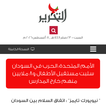
السبت - 23 صفر 1448 هـ , 08 أغسطس 2026 م
النسخة الكاملة
الأمم المتحدة: الحرب في السودان
سلبت مستقبل الأطفال و8 ملايين
منهم خارج المدارس
” نيويورك تايمز” : اتفاق السلام بين السودان