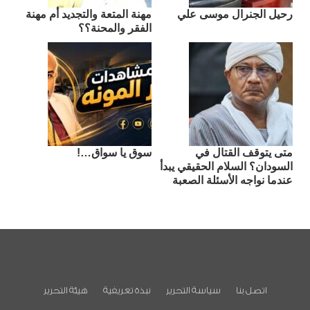
رحيل الجنرال موسى علي
مهنة المتعة والتجديد أم مهنة
الفقر والمحنة؟؟
متى يتوقف القتال في
سوق يا سواق…!
السودان؟ السلام الحقيقي يبدأ
عندما نواجه الأسئلة الصعبة
اتصل بنا
سياسة التحرير
نبذة تعريفية
هيئة التحرير