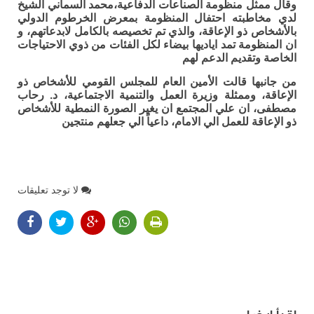
وقال ممثل منظومة الصناعات الدفاعية،محمد السماني الشيخ
لدي مخاطبته احتفال المنظومة بمعرض الخرطوم الدولي
بالأشخاص ذو الإعاقة، والذي تم تخصيصه بالكامل لابدعاتهم، و
ان المنظومة تمد اياديها بيضاء لكل الفئات من ذوي الاحتياجات
الخاصة وتقديم الدعم لهم
من جانبها قالت الأمين العام للمجلس القومي للأشخاص ذو
الإعاقة، وممثلة وزيرة العمل والتنمية الاجتماعية، د. رحاب
مصطفى، ان علي المجتمع ان يغير الصورة النمطية للأشخاص
ذو الإعاقة للعمل الي الامام، داعياً الي جعلهم منتجين
لا توجد تعليقات