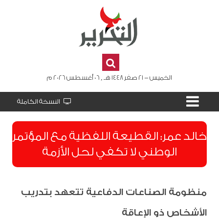
الخميس - 21 صفر 1448 هـ , 06 أغسطس 2026 م
النسخة الكاملة
​خالد عمر: القطيعة اللفظية مع المؤتمر
الوطني لا تكفي لحل الأزمة
منظومة الصناعات الدفاعية تتعهد بتدريب
الأشخاص ذو الإعاقة