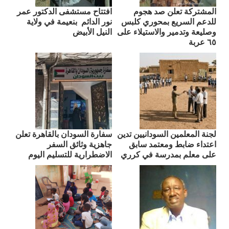
المشتركة تعلن صد هجوم
افتتاح مستشفى الدكتور عمر
للدعم السريع بمحوري كلبس
نور الدائم بنعيمة في ولاية
وصليعة وتدمير والاستيلاء على
النيل الأبيض
٦٥ عربة
لجنة المعلمين السودانيين تدين
سفارة السودان بالقاهرة تعلن
اعتداء ضابط ومعتمد سابق
جاهزية وثائق السفر
على معلم بمدرسة في كرري
الاضطرارية للتسليم اليوم