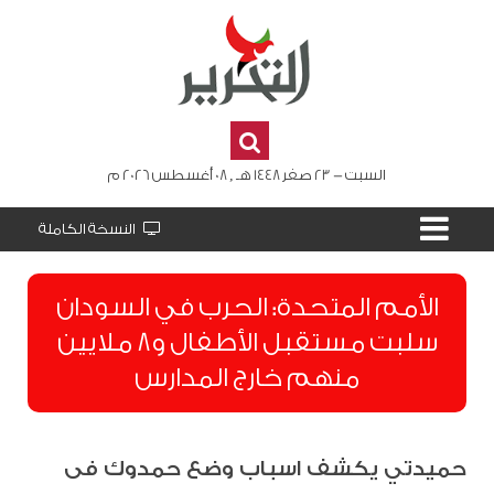
السبت - 23 صفر 1448 هـ , 08 أغسطس 2026 م
النسخة الكاملة
الأمم المتحدة: الحرب في السودان
سلبت مستقبل الأطفال و8 ملايين
منهم خارج المدارس
حميدتي يكشف اسباب وضع حمدوك فى