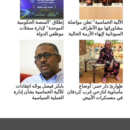
الآلية الخماسية” تعلن مواصلة
إطلاق “المنصة الحكومية
مشاوراتها مع الأطراف
الموحدة” لإدارة سجلات
السودانية لإنهاء الأزمة الحالية
موظفي الدولة
طوارئ دار حمر: أوضاع
بابكر فيصل يوجّه انتقادات
مأساوية لنازحي غرب كردفان
للآلية الخماسية بشأن إدارة
في معسكرات الأبيض
العملية السياسية