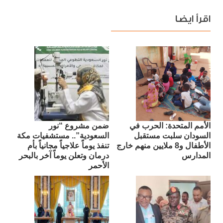
اقرأ ايضا
الأمم المتحدة: الحرب في
ضمن مشروع “نور
السودان سلبت مستقبل
السعودية”.. مستشفيات مكة
الأطفال و8 ملايين منهم خارج
تنفذ يوماً علاجياً مجانياً بأم
المدارس
درمان وتعلن يوماً آخر بالبحر
الأحمر