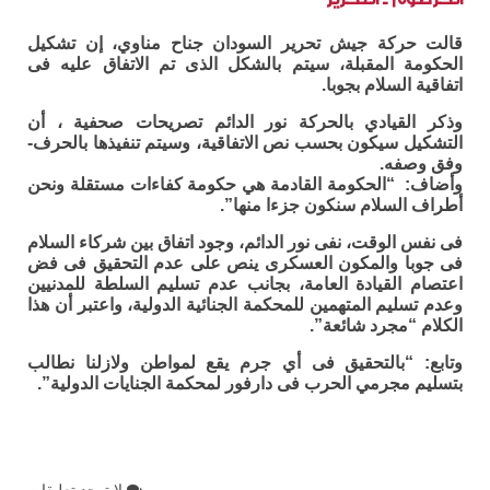
قالت حركة جيش تحرير السودان جناح مناوي، إن تشكيل
الحكومة المقبلة، سيتم بالشكل الذى تم الاتفاق عليه فى
اتفاقية السلام بجوبا.
وذكر القيادي بالحركة نور الدائم تصريحات صحفية ، أن
التشكيل سيكون بحسب نص الاتفاقية، وسيتم تنفيذها بالحرف-
وفق وصفه.
وأضاف: “الحكومة القادمة هي حكومة كفاءات مستقلة ونحن
أطراف السلام سنكون جزءا منها”.
فى نفس الوقت، نفى نور الدائم، وجود اتفاق بين شركاء السلام
فى جوبا والمكون العسكرى ينص على عدم التحقيق فى فض
اعتصام القيادة العامة، بجانب عدم تسليم السلطة للمدنيين
وعدم تسليم المتهمين للمحكمة الجنائية الدولية، واعتبر أن هذا
الكلام “مجرد شائعة”.
وتابع: “بالتحقيق فى أي جرم يقع لمواطن ولازلنا نطالب
بتسليم مجرمي الحرب فى دارفور لمحكمة الجنايات الدولية”.