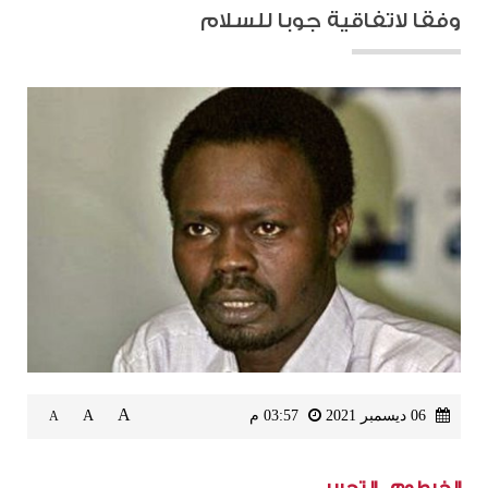
وفقا لاتفاقية جوبا للسلام
A
06 ديسمبر 2021
03:57 م
A
A
الخرطوم ـ التحرير