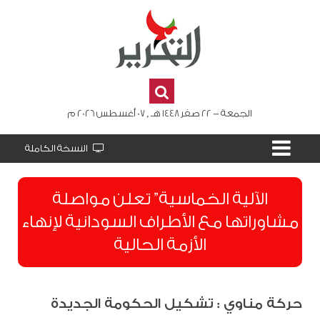
الجمعة - 22 صفر 1448 هـ , 07 أغسطس 2026 م
النسخة الكاملة
الآلية الخماسية” تعلن مواصلة
مشاوراتها مع الأطراف السودانية لإنهاء
الأزمة الحالية
حركة مناوي : تشكيل الحكومة الجديدة