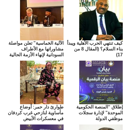
كيف تنتهي الحرب الأهلية ويبدأ
الآلية الخماسية” تعلن مواصلة
بناء السلام؟ (المقال 8 من
مشاوراتها مع الأطراف
17)
السودانية لإنهاء الأزمة الحالية
إطلاق “المنصة الحكومية
طوارئ دار حمر: أوضاع
الموحدة” لإدارة سجلات
مأساوية لنازحي غرب كردفان
موظفي الدولة
في معسكرات الأبيض