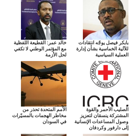
بابكر فيصل يوجّه انتقادات
​خالد عمر: القطيعة اللفظية
للآلية الخماسية بشأن إدارة
مع المؤتمر الوطني لا تكفي
العملية السياسية
لحل الأزمة
الصليب الأحمر والقوة
الأمم المتحدة تحذر من
المشتركة ينسقان لتعزيز
مخاطر الهجمات بالمسيّرات
وصول المساعدات الإنسانية
في السودان
إلى دارفور وكردفان