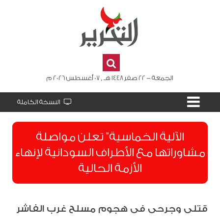
الجمعة - 22 صفر 1448 هـ , 07 أغسطس 2026 م
النسخة الكاملة
الآلية الخماسية” تعلن مواصلة
مشاوراتها مع الأطراف السودانية لإنهاء
الأزمة الحالية
قتلى وجرحى فى هجوم مسلح غرب الفاشر