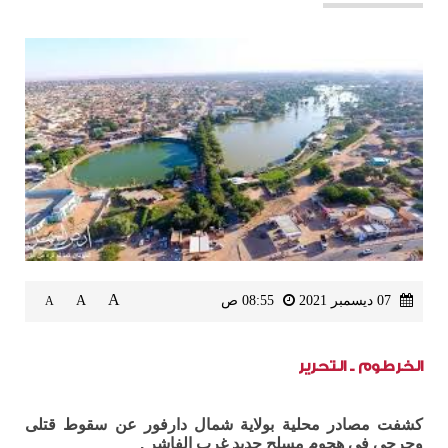
A
07 ديسمبر 2021
08:55 ص
A
A
الخرطوم ـ التحرير
كشفت مصادر محلية بولاية شمال دارفور عن سقوط قتلى
وجرحى في هجوم مسلح جديد غرب الفاشر .