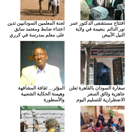
افتتاح مستشفى الدكتور عمر
لجنة المعلمين السودانيين تدين
نور الدائم بنعيمة في ولاية
اعتداء ضابط ومعتمد سابق
النيل الأبيض
على معلم بمدرسة في كرري
سفارة السودان بالقاهرة تعلن
المؤثر… ثقافة المشافهة
جاهزية وثائق السفر
وهيمنة الحكاية الشعبية
الاضطرارية للتسليم اليوم
والأسطورة