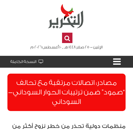
الإثنين - 25 صفر 1448 هـ , 10 أغسطس 2026 م
النسخة الكاملة
مصادر: اتصالات مرتقبة مع تحالف
“صمود” ضمن ترتيبات الحوار السوداني-
السوداني
منظمات دولية تحذر من خطر نزوح أكثر من