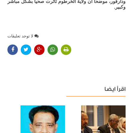
ودارفور، موضحاً أن ولاية الخرطوم تأثرت صحياً بشكل مباشر
وكبير.
لا توجد تعليقات
اقرأ ايضا