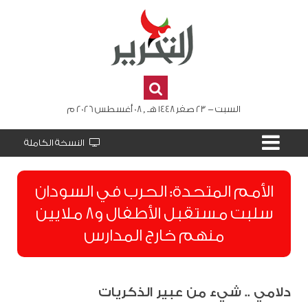
السبت - 23 صفر 1448 هـ , 08 أغسطس 2026 م
النسخة الكاملة
الأمم المتحدة: الحرب في السودان
سلبت مستقبل الأطفال و8 ملايين
منهم خارج المدارس
دلامي .. شيء من عبير الذكريات