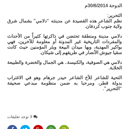
الدوحة 30/6/2014م
التحرير:
نظم الشاعر هذه القصيدة عن مدينته “دلامي” بشمال شرق
ولاية جنوب كردفان.
دلامي مدينة ومنطقة تحتضن في ذاكرتها كثيراً من الأحداث
والمفردات التاريخية غير المدونة أو معلومة للآخرين، فهي
بواكير المهدية، وبها ميدان البيعة وبئر المؤمنين حيث كانت
سقيا جيوش الأنصار في طريقهم إلى شيكان.
دلامي هي الصوفية، والكنيسة.. هي الجمال والخضرة والطبيعة
الخلابة.
التحية للشاعر للأخ الشاعر حيدر جرهام وهو في الاغتراب
بدولة قطر، ومرحبا به ضمن منظومة مبدعي صحيفة
“التحرير”.
لا توجد تعليقات