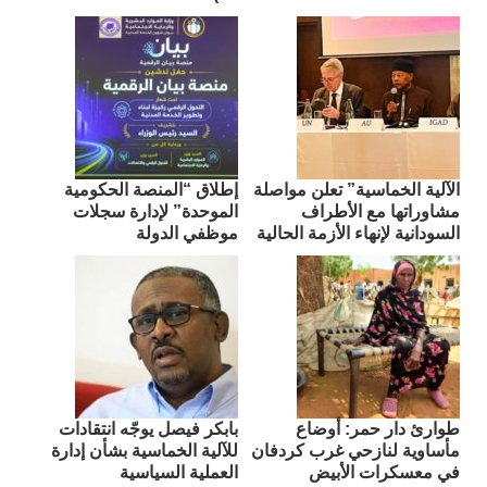
الآلية الخماسية” تعلن مواصلة
إطلاق “المنصة الحكومية
مشاوراتها مع الأطراف
الموحدة” لإدارة سجلات
السودانية لإنهاء الأزمة الحالية
موظفي الدولة
طوارئ دار حمر: أوضاع
بابكر فيصل يوجّه انتقادات
مأساوية لنازحي غرب كردفان
للآلية الخماسية بشأن إدارة
في معسكرات الأبيض
العملية السياسية