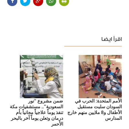
اقرأ ايضا
الأمم المتحدة: الحرب في
ضمن مشروع “نور
السودان سلبت مستقبل
السعودية”.. مستشفيات مكة
الأطفال و8 ملايين منهم خارج
تنفذ يوماً علاجياً مجانياً بأم
المدارس
درمان وتعلن يوماً آخر بالبحر
الأحمر