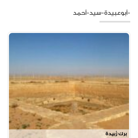
-أبوعبيدة-سيد-أحمد
برك زُبيدة