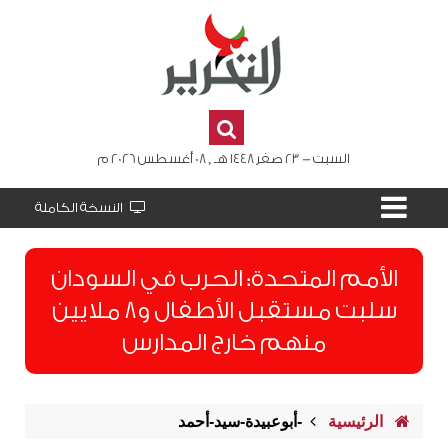
السبت - 23 صفر 1448 هـ , 08 أغسطس 2026 م
النسخة الكاملة
الأمم المتحدة: الحرب في السودان
سلبت مستقبل الأطفال و8 ملايين
منهم خارج المدارس
الرئيسية
-أبوعبيدة-سيد-أحمد