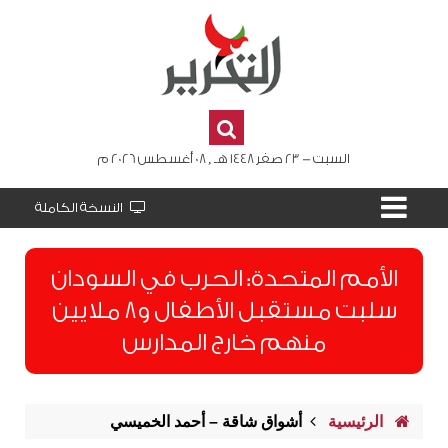
السبت - 23 صفر 1448 هـ , 08 أغسطس 2026 م
النسخة الكاملة
الأمم المتحدة: الحرب في السودان
سلبت مستقبل الأطفال و8 ملايين
منهم خارج المدارس
الرئيسية
أشواق شاقة – أحمد الخميسي