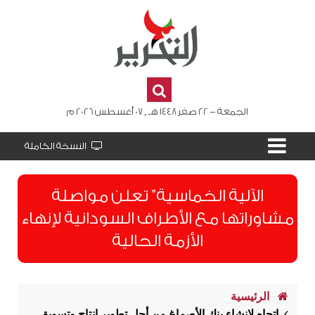
الجمعة - 22 صفر 1448 هـ , 07 أغسطس 2026 م
النسخة الكاملة
الآلية الخماسية” تعلن مواصلة
مشاوراتها مع الأطراف السودانية لإنهاء
الأزمة الحالية
الرئيسية
اتجاه لإنشاء بنك الأصماغ من أجل تطوير إنتاج وتسويق