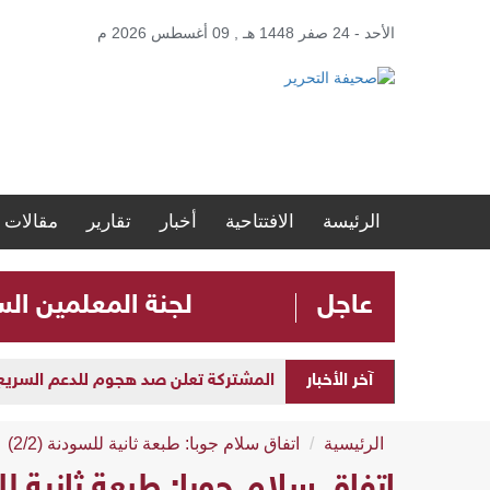
الأحد - 24 صفر 1448 هـ , 09 أغسطس 2026 م
الرئيسة
الافتتاحية
أخبار
تقارير
مقالات
عاجل
لجنة المعلمين ال
آخر الأخبار
المشتركة تعلن صد هجوم للدعم السريع بمح
الرئيسية
اتفاق سلام جوبا: طبعة ثانية للسودنة (2/2)
اتفاق سلام جوبا: طبعة ثانية للسود