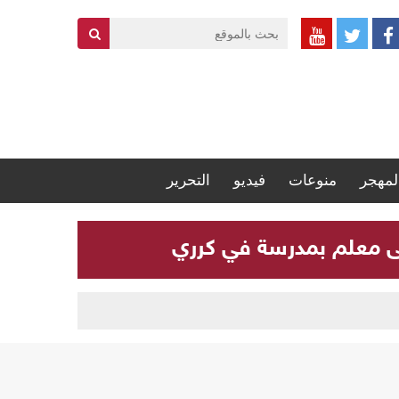
لمهجر
منوعات
فيديو
التحرير
لى معلم بمدرسة في كرري