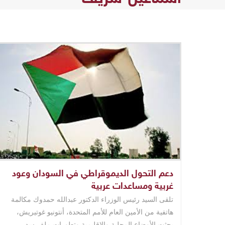
دعم التحول الديموقراطي في السودان وعود
غربية ومساعدات عربية
تلقى السيد رئيس الوزراء الدكتور عبدالله حمدوك مكالمة
هاتفية من الأمين العام للأمم المتحدة، أنتونيو غوتيريش،
بحثت الأوضاع المحلية والإقليمية وتطورات ملف سد