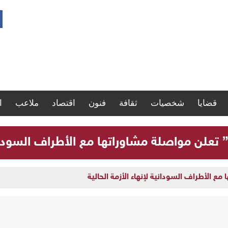
قضايا
شخصيات
ثقافة
فنون
اقتصاد
ملاعب
ا
” تعلن مواصلة مشاوراتها مع الأطراف السودانية
مع الأطراف السودانية لإنهاء الأزمة الحالية