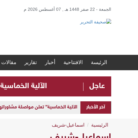
الجمعة - 22 صفر 1448 هـ , 07 أغسطس 2026 م
الرئيسة
الافتتاحية
أخبار
تقارير
مقالات
عاجل
الآلية الخماسية
آخر الأخبار
الآلية الخماسية” تعلن مواصلة مشاوراتها 
الرئيسية
اسماعيل-شريف
اسماعيل-شريف